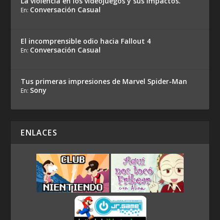
La violencia en los videojuegos y sus impactos.
Conversación Casual
En:
El incomprensible odio hacia Fallout 4
Conversación Casual
En:
Tus primeras impresiones de Marvel Spider-Man
Sony
En:
ENLACES