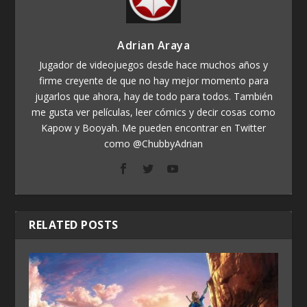
Adrian Araya
Jugador de videojuegos desde hace muchos años y
firme creyente de que no hay mejor momento para
jugarlos que ahora, hay de todo para todos. También
me gusta ver películas, leer cómics y decir cosas como
Kapow y Booyah. Me pueden encontrar en Twitter
como @ChubbyAdrian
RELATED POSTS