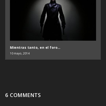
Mientras tanto, en el foro…
10 mayo, 2014
6 COMMENTS