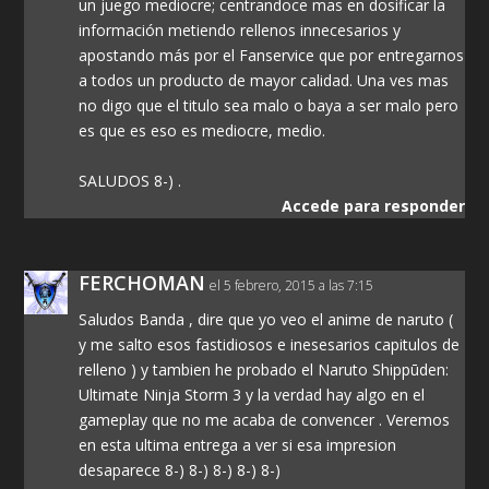
un juego mediocre; centrandoce mas en dosificar la
información metiendo rellenos innecesarios y
apostando más por el Fanservice que por entregarnos
a todos un producto de mayor calidad. Una ves mas
no digo que el titulo sea malo o baya a ser malo pero
es que es eso es mediocre, medio.
SALUDOS 8-) .
Accede para responder
FERCHOMAN
el 5 febrero, 2015 a las 7:15
Saludos Banda , dire que yo veo el anime de naruto (
y me salto esos fastidiosos e inesesarios capitulos de
relleno ) y tambien he probado el Naruto Shippūden:
Ultimate Ninja Storm 3 y la verdad hay algo en el
gameplay que no me acaba de convencer . Veremos
en esta ultima entrega a ver si esa impresion
desaparece 8-) 8-) 8-) 8-) 8-)