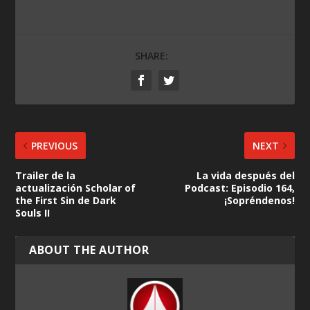
SHARE:
PREVIOUS
NEXT
Trailer de la
La vida después del
actualización Scholar of
Podcast: Episodio 164,
the First Sin de Dark
¡Sopréndenos!
Souls II
ABOUT THE AUTHOR