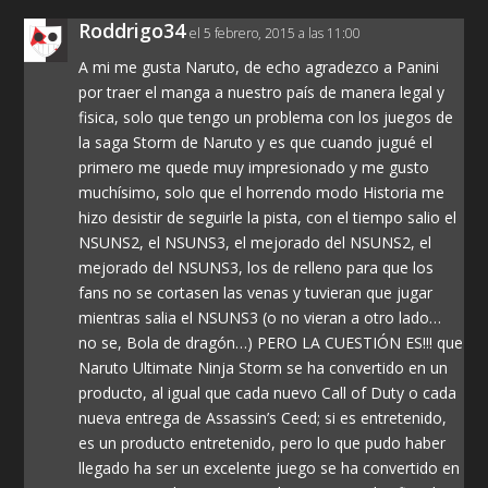
Roddrigo34
el 5 febrero, 2015 a las 11:00
A mi me gusta Naruto, de echo agradezco a Panini
por traer el manga a nuestro país de manera legal y
fisica, solo que tengo un problema con los juegos de
la saga Storm de Naruto y es que cuando jugué el
primero me quede muy impresionado y me gusto
muchísimo, solo que el horrendo modo Historia me
hizo desistir de seguirle la pista, con el tiempo salio el
NSUNS2, el NSUNS3, el mejorado del NSUNS2, el
mejorado del NSUNS3, los de relleno para que los
fans no se cortasen las venas y tuvieran que jugar
mientras salia el NSUNS3 (o no vieran a otro lado…
no se, Bola de dragón…) PERO LA CUESTIÓN ES!!! que
Naruto Ultimate Ninja Storm se ha convertido en un
producto, al igual que cada nuevo Call of Duty o cada
nueva entrega de Assassin’s Ceed; si es entretenido,
es un producto entretenido, pero lo que pudo haber
llegado ha ser un excelente juego se ha convertido en