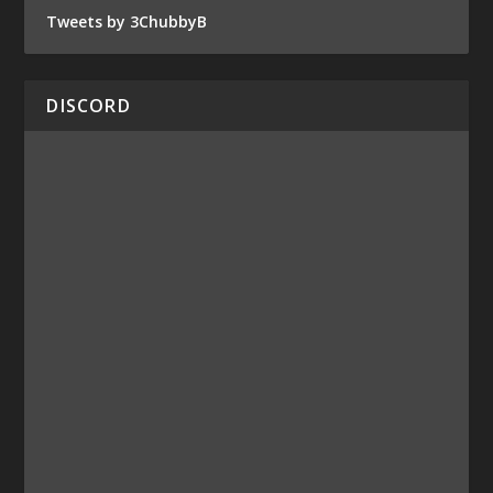
Tweets by 3ChubbyB
DISCORD