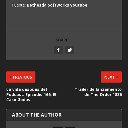
Fuente:
Bethesda Softworks youtube
SHARE:
PREVIOUS
NEXT
La vida después del
Trailer de lanzamiento
Podcast: Episodio 166, El
de The Order 1886
Caso Godus
ABOUT THE AUTHOR