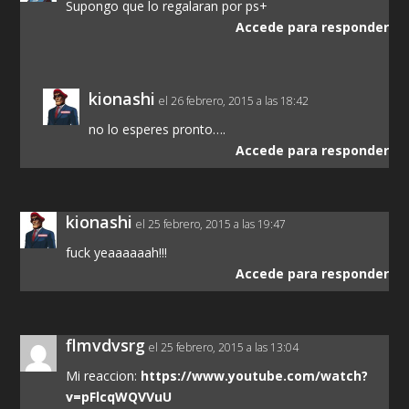
Supongo que lo regalaran por ps+
Accede para responder
kionashi
el 26 febrero, 2015 a las 18:42
no lo esperes pronto….
Accede para responder
kionashi
el 25 febrero, 2015 a las 19:47
fuck yeaaaaaah!!!
Accede para responder
flmvdvsrg
el 25 febrero, 2015 a las 13:04
Mi reaccion:
https://www.youtube.com/watch?
v=pFlcqWQVVuU