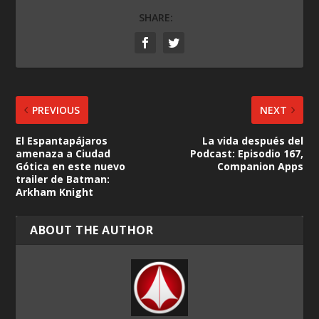
SHARE:
PREVIOUS
NEXT
El Espantapájaros
La vida después del
amenaza a Ciudad
Podcast: Episodio 167,
Gótica en este nuevo
Companion Apps
trailer de Batman:
Arkham Knight
ABOUT THE AUTHOR