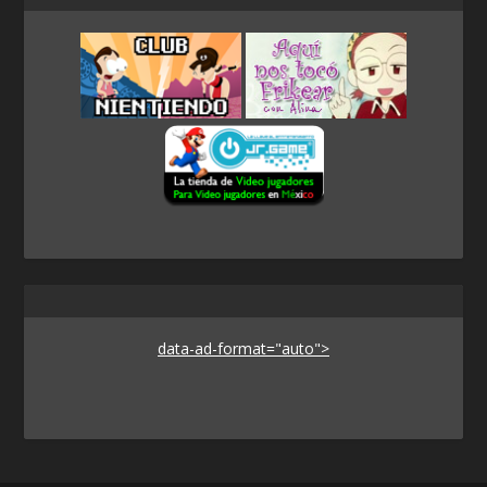
data-ad-format="auto">