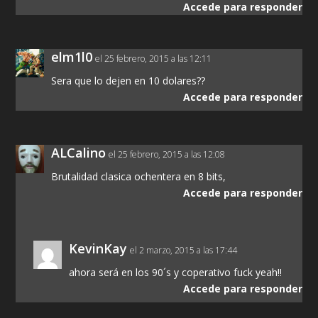
Accede para responder
elm1l0
el 25 febrero, 2015 a las 12:11
Sera que lo dejen en 10 dolares??
Accede para responder
ALCalino
el 25 febrero, 2015 a las 12:08
Brutalidad clasica ochentera en 8 bits,
Accede para responder
KevinKay
el 2 marzo, 2015 a las 17:44
ahora será en los 90´s y coperativo fuck yeah!!
Accede para responder