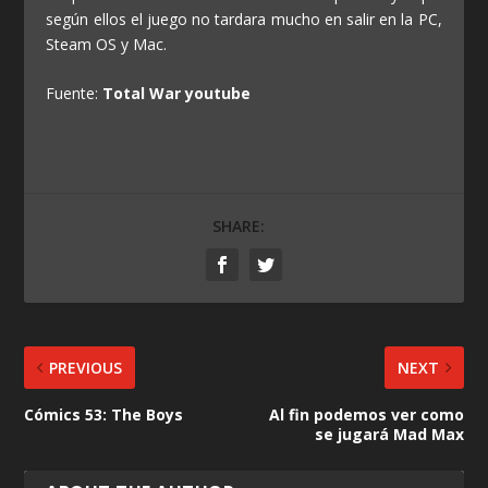
según ellos el juego no tardara mucho en salir en la PC,
Steam OS y Mac.
Fuente:
Total War youtube
SHARE:
PREVIOUS
NEXT
Cómics 53: The Boys
Al fin podemos ver como
se jugará Mad Max