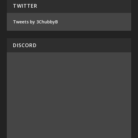
TWITTER
Tweets by 3ChubbyB
DISCORD