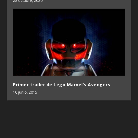
28 octubre, 2020
Primer trailer de Lego Marvel’s Avengers
10 junio, 2015