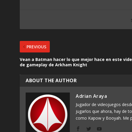
PREVIOUS
Vean a Batman hacer lo que mejor hace en este vid
de gameplay de Arkham Knight
ABOUT THE AUTHOR
Adrian Araya
Jugador de videojuegos des
jugarlos que ahora, hay de t
como Kapow y Booyah. Me p