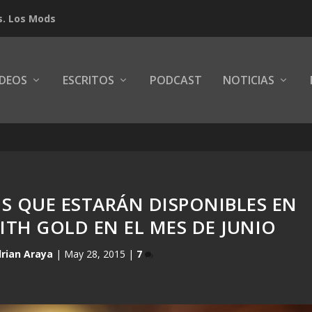
s. Los Mods
IDEOS
ESCRITOS
PODCAST
NOTICIAS
S QUE ESTARÁN DISPONIBLES EN
ITH GOLD EN EL MES DE JUNIO
rian Araya
|
May 28, 2015
|
7