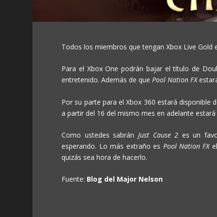
Todos los miembros que tengan Xbox Live Gold en 
Para el Xbox One podrán bajar el título de Dou
entretenido. Además de que
Pool Nation FX
estar
Por su parte para el Xbox 360 estará disponible d
a partir del 16 del mismo mes en adelante estar
Como ustedes sabrán
Just Cause 2
es un favo
esperando. Lo más extraño es
Pool Nation FX
e
quizás sea hora de hacerlo.
Fuente:
Blog del Major Nelson