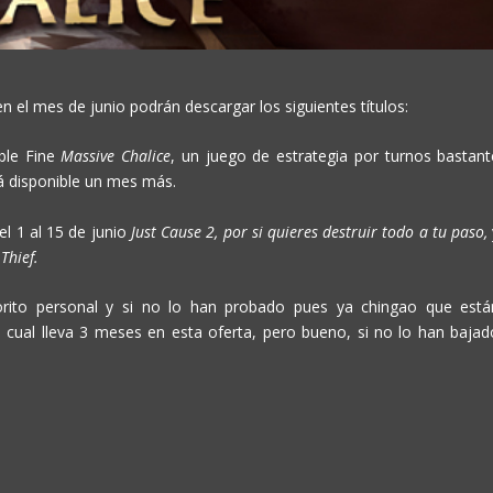
el mes de junio podrán descargar los siguientes títulos:
ble Fine
Massive Chalice
, un juego de estrategia por turnos bastant
á disponible un mes más.
el 1 al 15 de junio
Just Cause 2,
por si quieres destruir todo a tu paso,
á
Thief.
rito personal y si no lo han probado pues ya chingao que está
l cual lleva 3 meses en esta oferta, pero bueno, si no lo han bajad