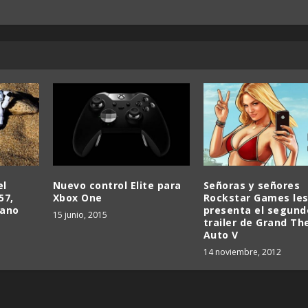
el
Nuevo control Elite para
Señoras y señores
57,
Xbox One
Rockstar Games le
rano
presenta el segund
15 junio, 2015
trailer de Grand Th
Auto V
14 noviembre, 2012