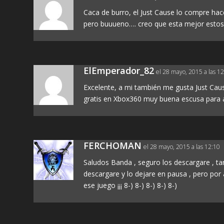
Caca de burro, el Just Cause lo compre hac
pero buuueno…. creo que esta mejor esto
ElEmperador_82
el 28 mayo, 2015 a las 1
Excelente, a mi también me gusta Just Cause
gratis en Xbox360 muy buena escusa para ac
FERCHOMAN
el 28 mayo, 2015 a las 12:10
Saludos Banda , seguro los descargare , tant
descargare y lo dejare en pausa , pero por
ese juego ¡¡¡ 8-) 8-) 8-) 8-) 8-)