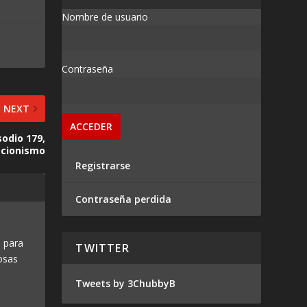
Nombre de usuario
Contraseña
NEXT
sodio 179,
ccionismo
Registrarse
Contraseña perdida
 para
TWITTER
osas
Tweets by 3ChubbyB