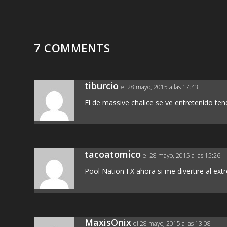
7 COMMENTS
tiburcio
el 28 mayo, 2015 a las 17:43
El de massive chalice se ve entretenido ten
tacoatomico
el 28 mayo, 2015 a las 15:26
Pool Nation FX ahora si me divertire al extre
MaxisOnix
el 28 mayo, 2015 a las 13:08