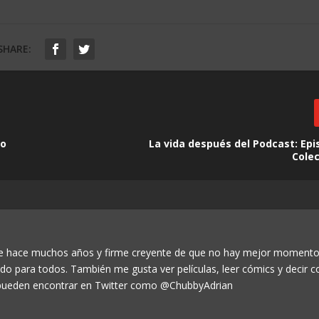
SHARE:
eo
La vida después del Podcast: Epi
Cole
de hace muchos años y firme creyente de que no hay mejor momento
odo para todos. También me gusta ver películas, leer cómics y decir c
ueden encontrar en Twitter como @ChubbyAdrian