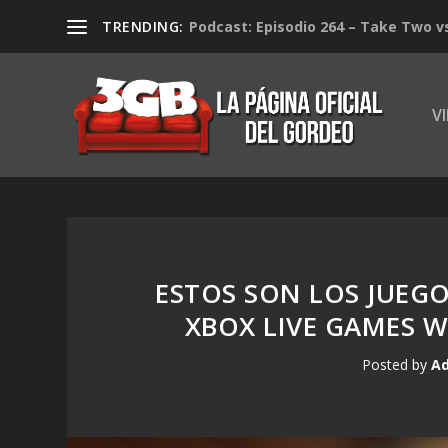
TRENDING:
Podcast: Episodio 264 – Take Two v
V
ESTOS SON LOS JUEGO
XBOX LIVE GAMES W
Posted by
Ad