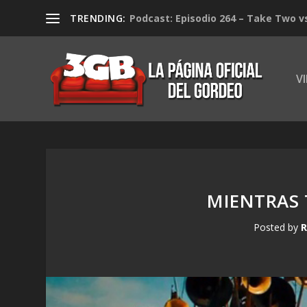
TRENDING:
Podcast: Episodio 264 – Take Two v
V
MIENTRAS 
Posted by
R