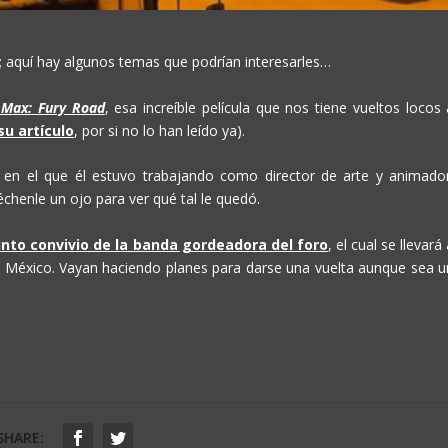
; aquí hay algunos temas que podrían interesarles…
Max: Fury Road
, esa increíble película que nos tiene vueltos locos 
su artículo
, por si no lo han leído ya).
en el que él estuvo trabajando como director de arte y animador
 échenle un ojo para ver qué tal le quedó.
into convivio de la banda gordeadora del foro
, el cual se llevará
 de México. Vayan haciendo planes para darse una vuelta aunque sea u
SHARE: