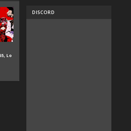
DISCORD
65, Lo