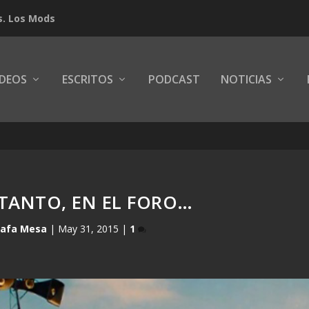
s. Los Mods
IDEOS
ESCRITOS
PODCAST
NOTICIAS
TANTO, EN EL FORO…
afa Mesa
|
May 31, 2015
|
1