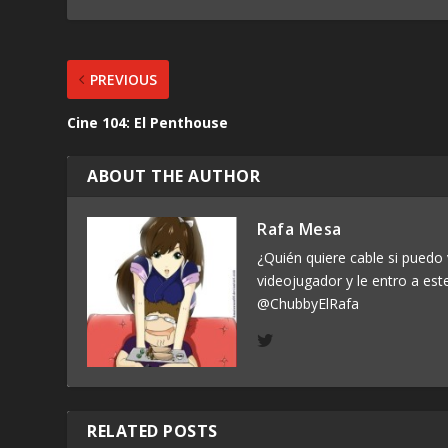
PREVIOUS
Cine 104: El Penthouse
ABOUT THE AUTHOR
Rafa Mesa
¿Quién quiere cable si puedo 
videojugador y le entro a est
@ChubbyElRafa
RELATED POSTS