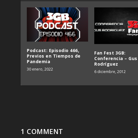
Podcast: Episodio 466,
Fan Fest 3GB:
Previos en Tiempos de
Conferencia – Gus
Pandemia
Rodríguez
30 enero, 2022
6 diciembre, 2012
1 COMMENT