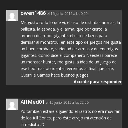
owen1486
el 16 junio, 2015 a las 0:00
Me gusto todo lo que vi, el uso de distintas arm as, la
ballesta, la espada, y el arma, que por cierto la
arranco del robot gigante, el uso de lazos para
derribar al monstrou, en este tipo de juegos me gusta
un buen combate, variedad de armas y de enemigos
gigantes. Como dice el compañero Needless parece
un monster hunter, me gusts la idea de un juego de
ese tipo mas occidental, veremos al final que sale,
Guerrilla Games hace buenos juegos
Accede para responder
AlfMed01
el 15 junio, 2015 a las 22:56
Yo también estaré siguiendo el rastro; no era muy fan
de los Kill Zones, pero éste atrajo mi atención de
inmediato :D