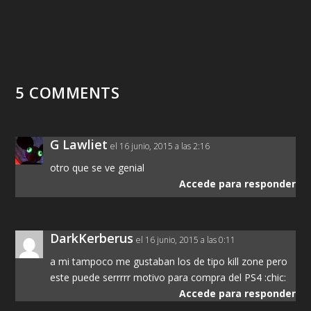
5 COMMENTS
G Lawliet
el 16 junio, 2015 a las 2:16
otro que se ve genial
Accede para responder
DarkKerberus
el 16 junio, 2015 a las 0:11
a mi tampoco me gustaban los de tipo kill zone pero
este puede serrrrr motivo para compra del PS4 :chic:
Accede para responder