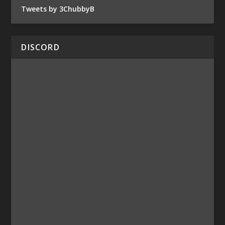
Tweets by 3ChubbyB
DISCORD