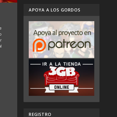
APOYA A LOS GORDOS
e
o
r
l
REGISTRO