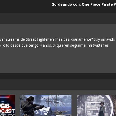
Gordeando con: One Piece Pirate W
ver streams de Street Fighter en línea casi diariamente? Soy un ávido
e rollo desde que tengo 4 años. Si quieren seguirme, mi twitter es