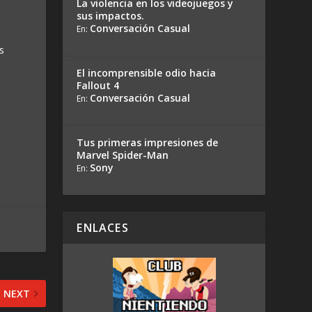
La violencia en los videojuegos y
sus impactos.
Conversación Casual
En:
s
El incomprensible odio hacia
Fallout 4
Conversación Casual
En:
Tus primeras impresiones de
Marvel Spider-Man
Sony
En:
ENLACES
NEXT