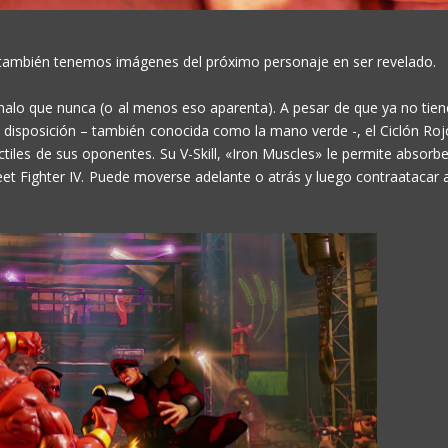
también tenemos imágenes del próximo personaje en ser revelado.
lo que nunca (o al menos eso aparenta). A pesar de que ya no tien
u disposición – también conocida como la mano verde -, el Ciclón Roj
tiles de sus oponentes. Su V-Skill, «Iron Muscles» le permite absorbe
eet Fighter IV
. Puede moverse adelante o atrás y luego contraatacar a