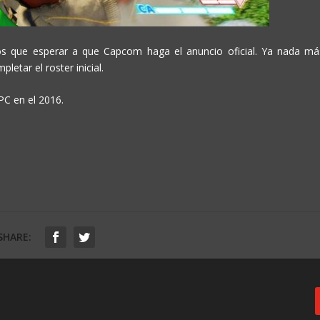
os que esperar a que Capcom haga el anuncio oficial. Ya nada má
etar el roster inicial.
PC en el 2016.
SHARE: