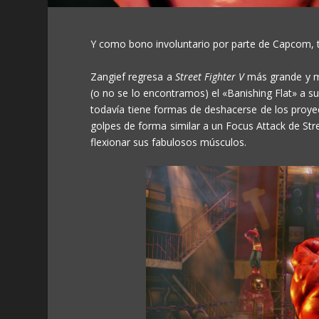
Y como bono involuntario por parte de Capcom, 
Zangief regresa a
Street Fighter V
más grande y ma
(o no se lo encontramos) el «Banishing Flat» a s
todavía tiene formas de deshacerse de los proyec
golpes de forma similar a un Focus Attack de
Str
flexionar sus fabulosos músculos.