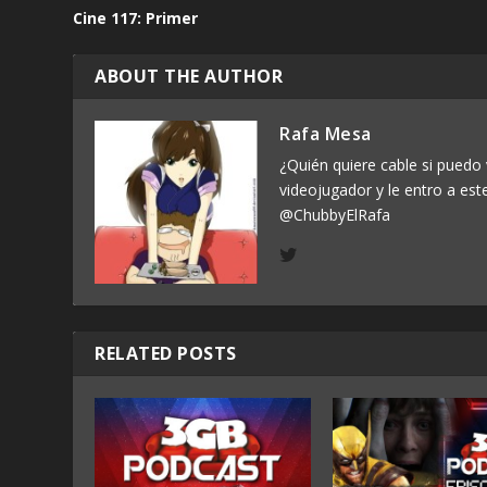
Cine 117: Primer
ABOUT THE AUTHOR
Rafa Mesa
¿Quién quiere cable si puedo 
videojugador y le entro a est
@ChubbyElRafa
RELATED POSTS