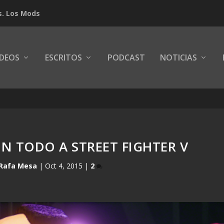
s. Los Mods
IDEOS
ESCRITOS
PODCAST
NOTICIAS
N TODO A STREET FIGHTER V
Rafa Mesa
|
Oct 4, 2015
|
2