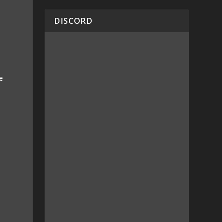
DISCORD
e