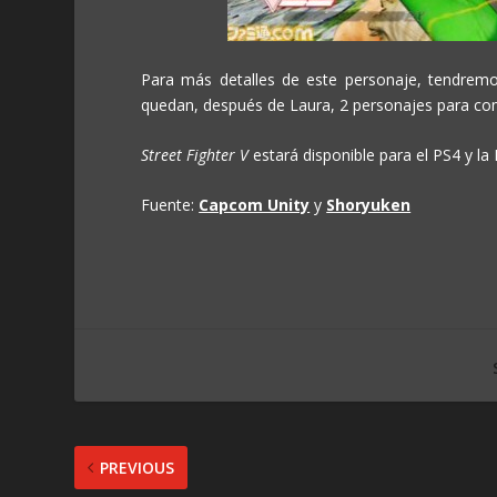
Para más detalles de este personaje, tendrem
quedan, después de Laura, 2 personajes para compl
Street Fighter V
estará disponible para el PS4 y la 
Fuente:
Capcom Unity
y
Shoryuken
PREVIOUS