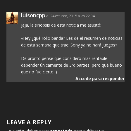
luisoncpp
el 24 octubre, 2015 a las 22:04
jaja, la sinopsis de esta noticia me asustó:
«Hey ¿qué rollo banda? Les de el resumen de noticias
de esta semana que trae: Sony ya no hará juegos»
De pronto pensé que consideró mas rentable
depender únicamente de 3rd parties, pero qué bueno
que no fue cierto :)
Accede para responder
LEAVE A REPLY
Lo siento, debes estar
conectado
para publicar un