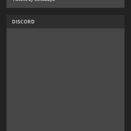
DISCORD