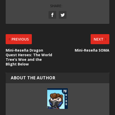
SHARE:
PREVIOUS
NEXT
Mini-Reseña Dragon
Mini-Reseña SOMA
Quest Heroes: The World
Tree’s Woe and the
Blight Below
ABOUT THE AUTHOR