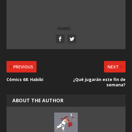
SHARE:
PREVIOUS
NEXT
Cómics 68: Habibi
¿Qué jugarán este fin de
semana?
ABOUT THE AUTHOR