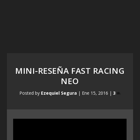
MINI-RESEÑA FAST RACING
NEO
Posted by
Ezequiel Segura
|
Ene 15, 2016
|
3