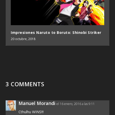
Impresiones Naruto to Boruto: Shinobi Striker
20 octubre, 2018
3 COMMENTS
Manuel Morandi
el 16 enero, 2016 a las 9:11
Cthulhu WINS!!!