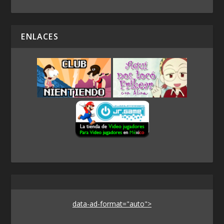
ENLACES
data-ad-format="auto">