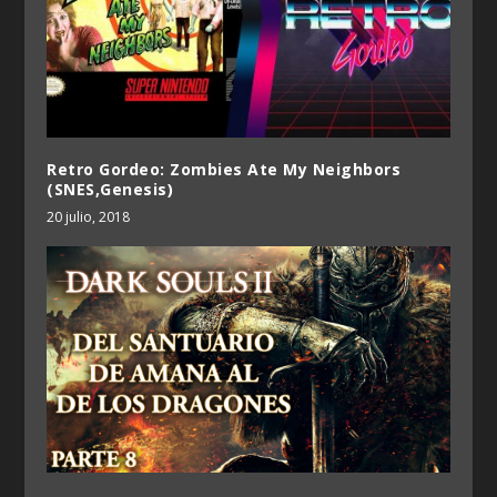
Retro Gordeo: Zombies Ate My Neighbors
(SNES,Genesis)
20 julio, 2018