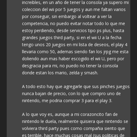
increibles, en un año de tener la consola ya supero mi
coleccion del wii por 5 juegos y aun me faltan varios
por conseguir, sin embargo al voltear a ver la
competencia, no puedo evitar notar todo lo que me
estoy perdiendo, desde servicios tipo ps plus, hasta
grandes juegos third party, si en el wii U a la fecha
tengo unos 20 juegos en mi lista de deseos, el play 4
llevaria como 50, ademas siendo fan los jrpg me esta
doliendo aun mas haber escogido el wii U, pero por
desgracia para mi, no puedo no tener la consola
donde estan los mario, zelda y smash.
A todo esto hay que agregarle que sus pinches juegos
nunca bajan de precio, con lo que compro uno de
nintendo, me podria comprar 3 para el play 3.
A lo que voy es, aunque a mi corazoncito fan de
nintendo le duela, realmente quisiera que nintendo se
volviera third party pues como compañia siento que
es terrible, hace muchas cosas mal (sus politicas de