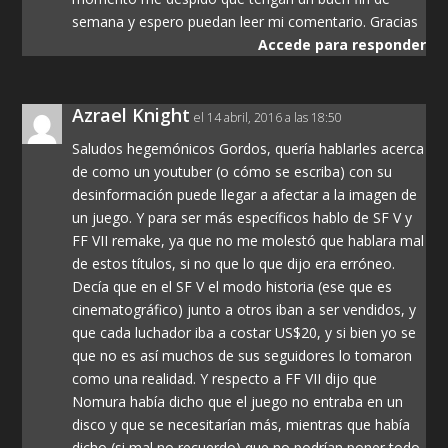
semana y espero puedan leer mi comentario. Gracias
Accede para responder
Azrael Knight
el 14 abril, 2016 a las 18:50
Saludos hegemónicos Gordos, quería hablarles acerca
de como un youtuber (o cómo se escriba) con su
desinformación puede llegar a afectar a la imagen de
un juego. Y para ser más específicos hablo de SF V y
FF VII remake, ya que no me molestó que hablara mal
de estos títulos, si no que lo que dijo era erróneo.
Decía que en el SF V el modo historia (ese que es
cinematográfico) junto a otros iban a ser vendidos, y
que cada luchador iba a costar US$20, y si bien yo se
que no es así muchos de sus seguidores lo tomaron
como una realidad. Y respecto a FF VII dijo que
Nomura había dicho que el juego no entraba en un
disco y que se necesitarían más, mientras que había
dicho (si mal no recuerdo) que no podrían poner todo