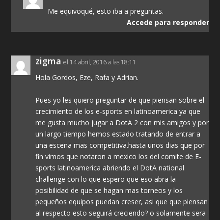
Me equivoqué, esto iba a preguntas.
Accede para responder
zigma
el 14 abril, 2016 a las 18:11
Hola Gordos, Eze, Rafa y Adrian.
Pues yo les quiero preguntar de que piensan sobre el
crecimiento de los e-sports en latinoamerica ya que
me gusta mucho jugar a DotA 2 con mis amigos y por
un largo tiempo hemos estado tratando de entrar a
una escena mas competitiva.hasta unos dias que por
fin vimos que notaron a mexico los del comite de E-
sports latinoamerica abriendo el DotA national
challenge con lo que espero que eso abra la
posibilidad de que se hagan mas torneos y los
pequeños equipos puedan creser, asi que que piensan
al respecto esto seguirá creciendo? o solamente sera