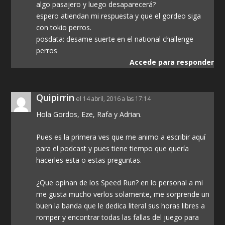
algo pasajero y luego desaparecerá?
espero atiendan mi respuesta y que el gordeo siga
con tokio perros.
posdata: desame suerte en el national challenge
perros
Accede para responder
Quipirrin
el 14 abril, 2016 a las 17:14
Hola Gordos, Eze, Rafa y Adrian.
Pues es la primera ves que me animo a escribir aquí
para el podcast y pues tiene tiempo que quería
hacerles esta o estas preguntas.
¿Que opinan de los Speed Run? en lo personal a mi
me gusta mucho verlos solamente, me sorprende un
buen la banda que le dedica literal sus horas libres a
romper y encontrar todas las fallas del juego para