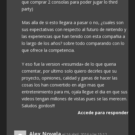
que comprar 2 consolas para poder jugar lo third
party)
Mas alla de si esto llegara a pasar o no, ¿cuales son
sus expectativas con respecto al futuro de nintendo y
las experiencias que han tenido con esta compañia a
lo largo de los años? sobre todo comparando con lo
que ofrece la competencia.
Y eso fue la version «resumida» de lo que queria
comentar, por ultimo solo quiero decirles que su
proyecto, opiniones, calidad y ganas de hacer las
cosas los han convertido en algo mas que
entretenimiento para mi, ojala llegue el dia en que sus
videos tengan millones de vistas pues se las merecen.
Saludos gordos!!!
Accede para responder
Alex Novela
el 16 abril, 2016 a las 15:12