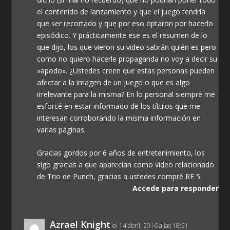
el contenido de lanzamiento y que el juego tendría
que ser recortado y que por eso optaron por hacerlo
episódico. Y prácticamente ese es el resumen de lo
que dijo, los que vieron su video sabrán quién es pero
como no quiero hacerle propaganda no voy a decir su
»apodo». ¿Ustedes creen que estas personas pueden
afectar a la imagen de un juego o que es algo
irrelevante para la misma? En lo personal siempre me
esforcé en estar informado de los títulos que me
interesan corroborando la misma información en
varias páginas.
Gracias gordos por 6 años de entretenimiento, los
sigo gracias a que aparecían como video relacionado
de Trio de Punch, gracias a ustedes compré RE 5.
Accede para responder
Azrael Knight
el 14 abril, 2016 a las 18:51