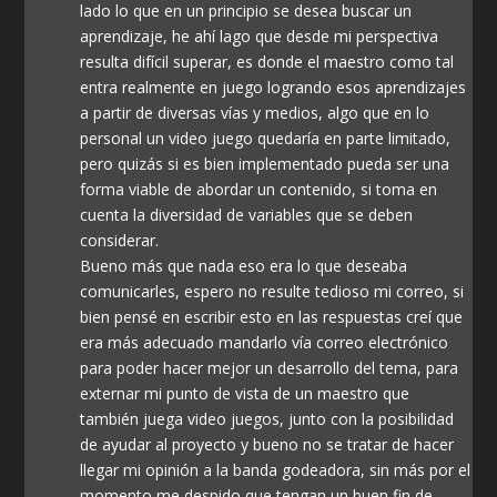
lado lo que en un principio se desea buscar un
aprendizaje, he ahí lago que desde mi perspectiva
resulta difícil superar, es donde el maestro como tal
entra realmente en juego logrando esos aprendizajes
a partir de diversas vías y medios, algo que en lo
personal un video juego quedaría en parte limitado,
pero quizás si es bien implementado pueda ser una
forma viable de abordar un contenido, si toma en
cuenta la diversidad de variables que se deben
considerar.
Bueno más que nada eso era lo que deseaba
comunicarles, espero no resulte tedioso mi correo, si
bien pensé en escribir esto en las respuestas creí que
era más adecuado mandarlo vía correo electrónico
para poder hacer mejor un desarrollo del tema, para
externar mi punto de vista de un maestro que
también juega video juegos, junto con la posibilidad
de ayudar al proyecto y bueno no se tratar de hacer
llegar mi opinión a la banda godeadora, sin más por el
momento me despido que tengan un buen fin de