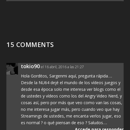
15 COMMENTS
tokio90
el 16 abril, 2016 a las 21:27
Hola Gorditos, Sargenmi aquí, pregunta rápida….
Desde la NU64 dejé el mundo de los vídeos juegos y
desde esa época solo me interesa ver blogs como el
de ustedes y vídeos como los del Angry Video Nerd, y
cosas así, pero por más que veo como van las cosas,
no me interesa jugar más, pero cuando veo que hay
Streamings de ustedes, me encanta verlos jugar, eso
es normal ? o qué piensan de eso ? Saludos….
Accede para responder