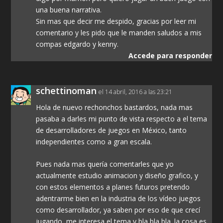
una buena narrativa.
Sin mas que decir me despido, gracias por leer mi
comentario y les pido que le manden saludos a mis
compas edgardo y kenny.
Accede para responder
schettinoman
el 14 abril, 2016 a las 23:21
Hola de nuevo rechonchos bastardos, nada mas
pasaba a darles mi punto de vista respecto a el tema
de desarrolladores de juegos en México, tanto
independientes como a gran escala.
Pues nada mas quería comentarles que yo
actualmente estudio animacion y diseño grafico, y
con estos elementos a planes futuros pretendo
adentrarme bien en la industria de los vídeo juegos
como desarrollador, ya saben por eso de que crecí
jugando, me interesa el tema y bla bla bla. la cosa es