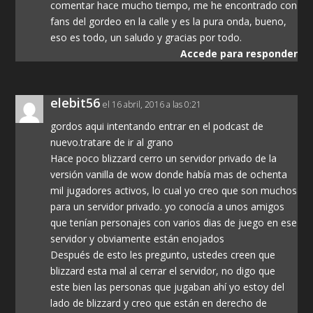
comentar hace mucho tiempo, me he encontrado con
fans del gordeo en la calle y es la pura onda, bueno,
eso es todo, un saludo y gracias por todo.
Accede para responder
elebit56
el 16 abril, 2016 a las 0:21
gordos aqui intentando entrar en el podcast de
nuevo.tratare de ir al grano
Hace poco blizzard cerro un servidor privado de la
versión vanilla de wow donde había mas de ochenta
mil jugadores activos, lo cual yo creo que son muchos
para un servidor privado. yo conocía a unos amigos
que tenían personajes con varios dias de juego en ese
servidor y obviamente están enojados
Después de esto les pregunto, ustedes creen que
blizzard esta mal al cerrar el servidor, no digo que
este bien las personas que jugaban ahí yo estoy del
lado de blizzard y creo que están en derecho de