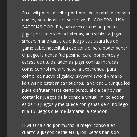
En el wii podria escribir por horas de la terrible consola
que es, pero intentare ser breve, EL CONTROL USA
BATERIAS DOBLE A, habia veces que no podia ni
jugar por que no tenia baterias, aun si hiba a jugar
smash, mario kart u otro juego que usara los de
game cube, necesitaba ese control para poder poner
el juego, la tienda fue pesima, cara, por puntos y
escasa de titulos. ademas jugar con las maracas
como control me arruinaba la experiencia, para
colmo, de nuevo el galaxy, skyward sword y mario
kart wii no estaban tan buenos, la verdad… aunque los
pude disfrutar hasta cierto punto, al dia de hoy sin
contar los juegos de la consola virtual, mi coleccion
es de 10 juegos y me quede con ganas de 4, no llego
ni a 15 juegos que me llamaran la atencion.
El wii U ha sido por mucho la mejor consola en
cuanto a juegos desde el 64, los juegos han sido