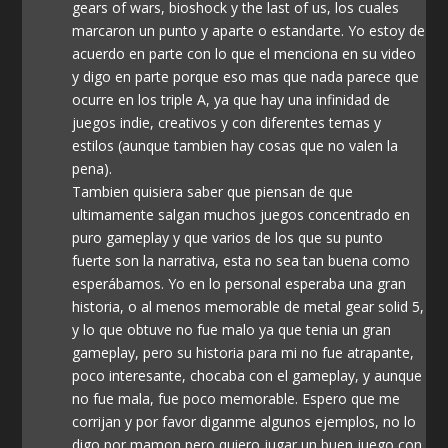
gears of wars, bioshock y the last of us, los cuales
marcaron un punto y aparte o estandarte. Yo estoy de
acuerdo en parte con lo que el menciona en su video
y digo en parte porque eso mas que nada parece que
ocurre en los triple A, ya que hay una infinidad de
juegos indie, creativos y con diferentes temas y
estilos (aunque tambien hay cosas que no valen la
pena).
Tambien quisiera saber que piensan de que
ultimamente salgan muchos juegos concentrado en
puro gameplay y que varios de los que su punto
fuerte son la narrativa, esta no sea tan buena como
esperábamos. Yo en lo personal esperaba una gran
historia, o al menos memorable de metal gear solid 5,
y lo que obtuve no fue malo ya que tenia un gran
gameplay, pero su historia para mi no fue atrapante,
poco interesante, chocaba con el gameplay, y aunque
no fue mala, fue poco memorable. Espero que me
corrijan y por favor diganme algunos ejemplos, no lo
digo por mamon pero quiero jugar un buen juego con