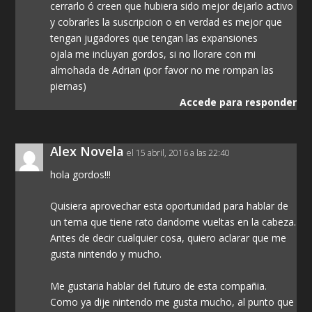
cerrarlo ó creen que hubiera sido mejor dejarlo activo
y cobrarles la suscripcion o en verdad es mejor que
tengan jugadores que tengan las expansiones
ojala me incluyan gordos, si no llorare con mi
almohada de Adrian (por favor no me rompan las
piernas)
Accede para responder
Alex Novela
el 15 abril, 2016 a las 22:40
hola gordos!!!
Quisiera aprovechar esta oportunidad para hablar de
un tema que tiene rato dandome vueltas en la cabeza.
Antes de decir cualquier cosa, quiero aclarar que me
gusta nintendo y mucho.
Me gustaria hablar del futuro de esta compañia.
Como ya dije nintendo me gusta mucho, al punto que