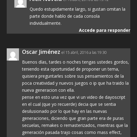
Quedo estupidamente largo, si gustan omitan la
parte donde hablo de cada consola
individualmente.
Accede para responder
Oscar Jiménez
el 15 abril, 2016 a las 19:30
Buenos días, tardes o noches tengas ustedes gordos,
teniendo esta oportunidad de proponer un tema,
quisiera preguntarles sobre sus pensamientos de la
poca creatividad y nuevos juegos o ip que ha traido la
nueva generacion con ella.
pense en esto una vez que vi un video de dayoscript
en el cual (que yo recuerde) decia que se sentia
desilusionado por lo que hay en las nuevas
generaciones, diciendo que gran parte era de puras
secuelas, remakes o remasterizados, mientras que la
generación pasada trajo cosas como mass effect,