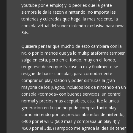
youtube por ejemplo) y lo peor es que la gente
siempre le da la razon a nintendo, no importa las
tonterias y culeradas que haga, la mas reciente, la
consola virtual del super nintendo exclusiva para new
3ds.
Quisiera pensar que mucho de esto cambiara con la
nx, o por lo menos que ya lo multiplataforma tambien
salga en esta, pero en el fondo, muy en el fondo,
tengo ese deseo que fracase la nx y finalmente se
resigne de hacer consolas, para comodamente
comprar un play station y poder disfrutas la gran
mayoria de los juegos, incluidos los de nintendo en un
consola «comoda» con buenos servicios, un control
normal y precios mas aceptables, esta fue la unica
generacion en la que no pude comprar tanto play
como nintendo por los precios absurdos de nintendo,
6400 por el wii U (600 mas y compraba un play 4) y
4500 por el 3ds. (Tampoco me agrada la idea de tener