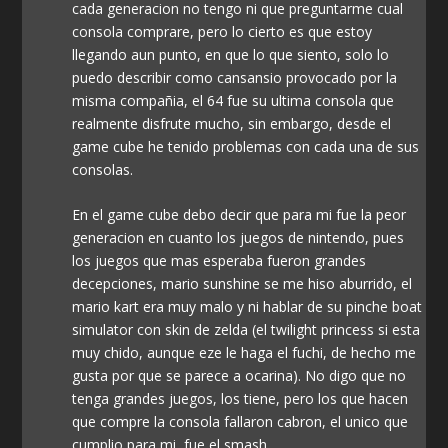
cada generacion no tengo ni que preguntarme cual
consola comprare, pero lo cierto es que estoy
llegando aun punto, en que lo que siento, solo lo
puedo describir como cansansio provocado por la
misma compañia, el 64 fue su ultima consola que
realmente disfrute mucho, sin embargo, desde el
game cube he tenido problemas con cada una de sus
consolas.
En el game cube debo decir que para mi fue la peor
generacion en cuanto los juegos de nintendo, pues
los juegos que mas esperaba fueron grandes
decepciones, mario sunshine se me hiso aburrido, el
mario kart era muy malo y ni hablar de su pinche boat
simulator con skin de zelda (el twilight princess si esta
muy chido, aunque eze le haga el fuchi, de hecho me
gusta por que se parece a ocarina). No digo que no
tenga grandes juegos, los tiene, pero los que hacen
que compre la consola fallaron cabron, el unico que
cumplio para mi, fue el smash.