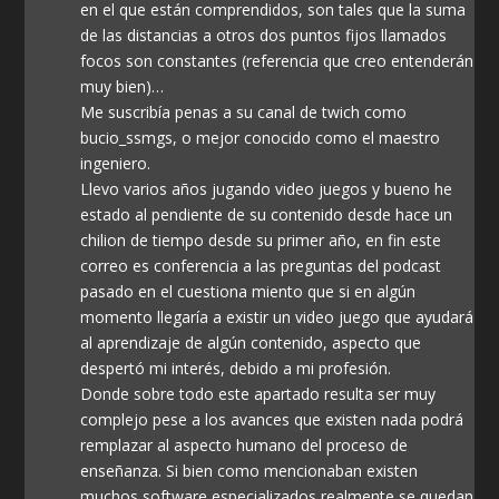
en el que están comprendidos, son tales que la suma
de las distancias a otros dos puntos fijos llamados
focos son constantes (referencia que creo entenderán
muy bien)…
Me suscribía penas a su canal de twich como
bucio_ssmgs, o mejor conocido como el maestro
ingeniero.
Llevo varios años jugando video juegos y bueno he
estado al pendiente de su contenido desde hace un
chilion de tiempo desde su primer año, en fin este
correo es conferencia a las preguntas del podcast
pasado en el cuestiona miento que si en algún
momento llegaría a existir un video juego que ayudará
al aprendizaje de algún contenido, aspecto que
despertó mi interés, debido a mi profesión.
Donde sobre todo este apartado resulta ser muy
complejo pese a los avances que existen nada podrá
remplazar al aspecto humano del proceso de
enseñanza. Si bien como mencionaban existen
muchos software especializados realmente se quedan