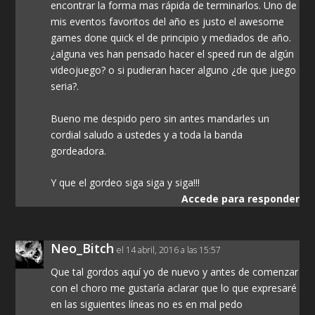
encontrar la forma mas rápida de terminarlos. Uno de
mis eventos favoritos del año es justo el awesome
games done quick el de principio y mediados de año.
¿alguna ves han pensado hacer el speed run de algún
videojuego? o si pudieran hacer alguno ¿de que juego
seria?.
Bueno me despido pero sin antes mandarles un
cordial saludo a ustedes y a toda la banda
gordeadora.
Y que el gordeo siga siga y siga!!!
Accede para responder
Neo_Bitch
el 14 abril, 2016 a las 15:57
Que tal gordos aquí yo de nuevo y antes de comenzar
con el choro me gustaría aclarar que lo que expresaré
en las siguientes líneas no es en mal pedo