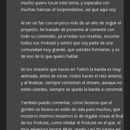
mucho quiero tocar este tema, y esperaba con
muchas hancias el Sorprendanos, así que aquí voy:
Al ser un fan con un poco más de un año de seguir el
proyecto, he tratado de ponerme al corriente con
todo su contenido, ya vi todas sus reseñas, escuche
todos sus Podcast y siento que soy parte de una
comunidad muy grande, que ustedes formaron, y es
de eso de lo que quiero hablar.
En los streams que hacen en Twitch la banda es muy
animada, antes de iniciar, todos hacen el rato ameno,
y al finalizar, siempre comentan el stream, aunque no
estén ustedes, siempre se queda la banda a cotorrear.
También puedo comentar, como hicieron que el
gordeo se hiciera un estilo de vida para muchos, que
nosotros mismos iniciamos lo de regalar cosas al final
de los Podcast, como olvidar el Podcast en el que, el
muy generoso hector Altair, regalo casi 50 juegos en