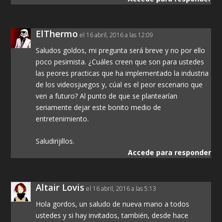
ElThermo
el 16 abril, 2016 a las 12:09
Saludos goldos, mi pregunta será breve y no por ello
poco pesimista. ¿Cuáles creen que son para ustedes
las peores practicas que ha implementado la industria
de los videosjuegos y, cúal es el peor escenario que
ven a futuro? Al punto de que se plantearían
seriamente dejar este bonito medio de
entretenimiento.
Saludirijillos.
Accede para responder
Altair Lovis
el 16 abril, 2016 a las 5:13
Hola gordos, un saludo de nueva mano a todos
ustedes y si hay invitados, también, desde hace