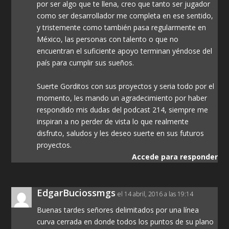
por ser algo que te llena, creo que tanto ser jugador
como ser desarrollador me completa en ese sentido,
y tristemente como también pasa regularmente en
México, las personas con talento o que no
encuentran el suficiente apoyo terminan yéndose del
país para cumplir sus sueños.
Suerte Gorditos con sus proyectos y seria todo por el
momento, les mando un agradecimiento por haber
respondido mis dudas del podcast 214, siempre me
inspiran a no perder de vista lo que realmente
disfruto, saludos y les deseo suerte en sus futuros
proyectos.
Accede para responder
EdgarBuciossmgs
el 14 abril, 2016 a las 19:14
Buenas tardes señores delimitados por una línea
curva cerrada en donde todos los puntos de su plano