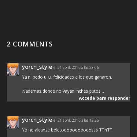
2 COMMENTS
yorch_style
el 21 abril, 2016 a las 23:06
Ya ni pedo u_u, felicidades a los que ganaron.
Nadamas donde no vayan inches putos…
Accede para responder
yorch_style
el 21 abril, 2016 a las 12:26
Yo no alcanze boletooooooooooosss TTnTT