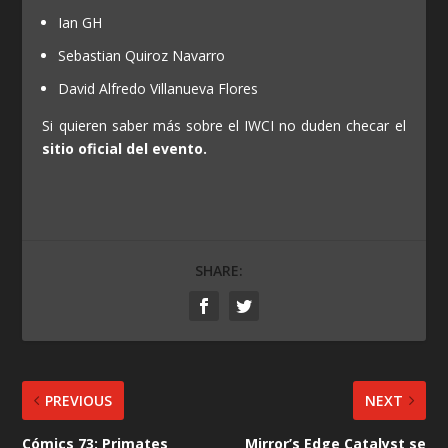
Ian GH
Sebastian Quiroz Navarro
David Alfredo Villanueva Flores
Si quieren saber más sobre el IWCI no duden checar el
sitio oficial del evento.
SHARE:
PREVIOUS
NEXT
Cómics 73: Primates
Mirror’s Edge Catalyst se