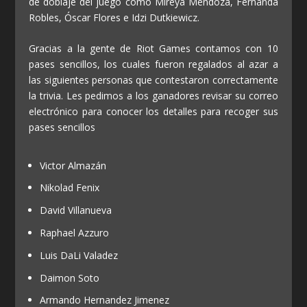
de doblaje del juego como Mireya Mendoza, Fernanda
Robles, Óscar Flores e Idzi Dutkiewicz.
Gracias a la gente de Riot Games contamos con 10
pases sencillos, los cuales fueron regalados al azar a
las siguientes personas que contestaron correctamente
la trivia. Les pedimos a los ganadores revisar su correo
electrónico para conocer los detalles para recoger sus
pases sencillos
Victor Almazán
Nikolad Fenix
David Villanueva
Raphael Azzuro
Luis DaLi Valadez
Daimon Soto
Armando Hernandez Jimenez