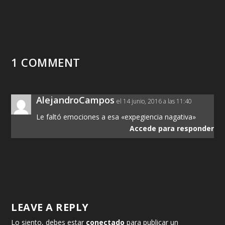
1 COMMENT
AlejandroCampos
el 14 junio, 2016 a las 11:40
Le faltó emociones a esa «expegiencia nagativa»
Accede para responder
LEAVE A REPLY
Lo siento, debes estar
conectado
para publicar un