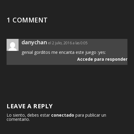
1 COMMENT
danychan
el 2 julio, 2016 a las 0:05
genial gorditos me encanta este juego :yes:
Accede para responder
LEAVE A REPLY
Lo siento, debes estar
conectado
para publicar un
comentario.