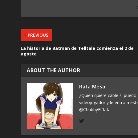
PREVIOUS
La historia de Batman de Telltale comienza el 2 de
agosto
ABOUT THE AUTHOR
Rafa Mesa
¿Quién quiere cable si puedo 
videojugador y le entro a est
@ChubbyElRafa