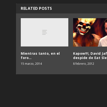
RELATED POSTS
Mientras tanto, en el
Kapow!!!, David Ja
foro…
despide de Eat Sle
15 marzo, 2014
8 febrero, 2012