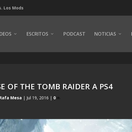
s. Los Mods
IDEOS
ESCRITOS
PODCAST
NOTICIAS
SE OF THE TOMB RAIDER A PS4
Rafa Mesa
|
Jul 19, 2016
|
0