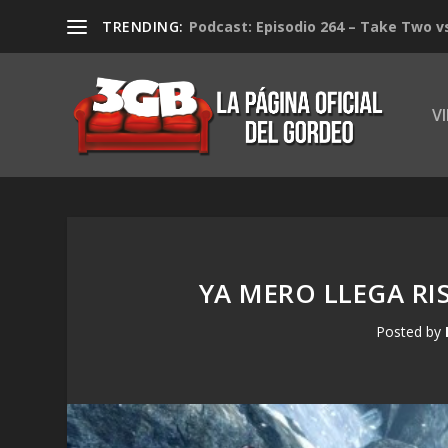
TRENDING:
Podcast: Episodio 264 – Take Two v
V
YA MERO LLEGA RI
Posted by