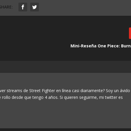
SHARE:
Mini-Reseña One Piece: Burn
ver streams de Street Fighter en línea casi diariamente? Soy un ávido
e rollo desde que tengo 4 años. Si quieren seguirme, mi twitter es