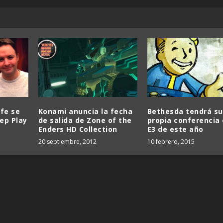
ffe se
Konami anuncia la fecha
Bethesda tendrá su
ep Play
de salida de Zone of the
propia conferencia 
Enders HD Collection
E3 de este año
20 septiembre, 2012
10 febrero, 2015