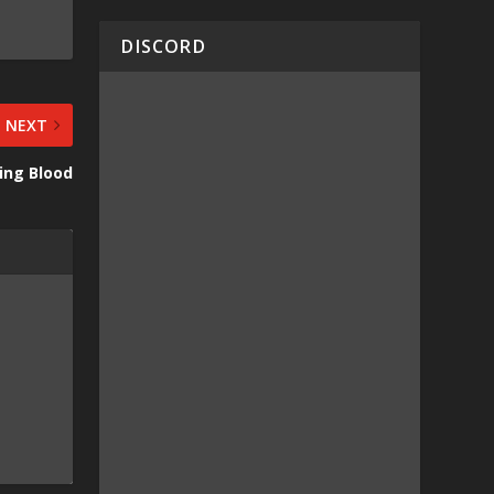
DISCORD
NEXT
ing Blood