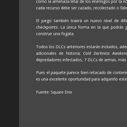
como la amenaza letal de los enemigos por la noc
cada recurso debe ser cazado, recolectado o fab
El juego también traerá un nuevo nivel de difi
checkpoints. La única forma en la que podrás 
construir una fogata.
Todos los DLCs anteriores estarán incluidos, a
adicionales de historia;
Cold Darkness Awaken
depredadores infectados, 7 DLCs de armas, más 
Pues el paquete parece bien retacado de contenid
es una excelente oportunidad para adquirirlo este
Fuente: Square Enix