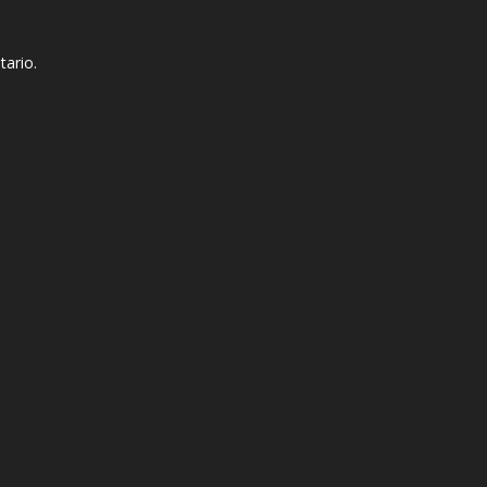
tario.