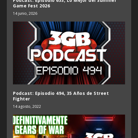
Podcast: Episodio 653, Lo Mejor del Summer
Game Fest 2026
14 junio, 2026
Podcast: Episodio 494, 35 Años de Street
Fighter
14 agosto, 2022