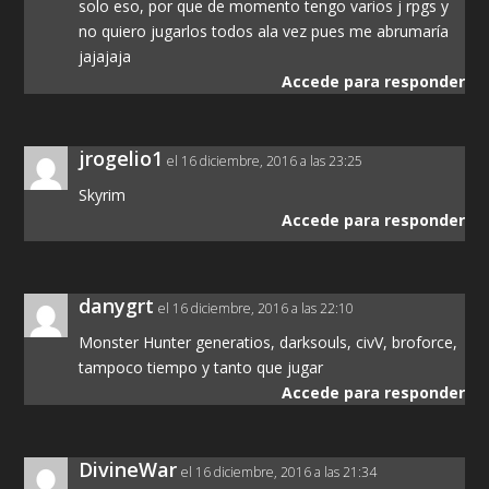
solo eso, por que de momento tengo varios j rpgs y
no quiero jugarlos todos ala vez pues me abrumaría
jajajaja
Accede para responder
jrogelio1
el 16 diciembre, 2016 a las 23:25
Skyrim
Accede para responder
danygrt
el 16 diciembre, 2016 a las 22:10
Monster Hunter generatios, darksouls, civV, broforce,
tampoco tiempo y tanto que jugar
Accede para responder
DivineWar
el 16 diciembre, 2016 a las 21:34