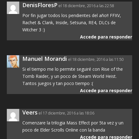
DenisFloresP
el 18 diciembre, 2016 a las 22:58
Por fin jugar todos los pendientes del año!! FFXV,
Rachet & Clank, Inside, Setsuna, RE4, DLCs de
Witcher 3 :)
Accede para responder
Manuel Morandi
el 18 diciembre, 2016 a las 11:50
Si el tiempo me lo permite seguiré con Rise of the
Tomb Raider, y un poco de Steam World Heist.
Tantos juegos y tan poco tiempo :(
Accede para responder
Veers
el 17 diciembre, 2016 a las 18:06
Comenzare la trilogia Mass Effect por 5ta vez y un
poco de Elder Scrolls Online con la banda
Accede para responder