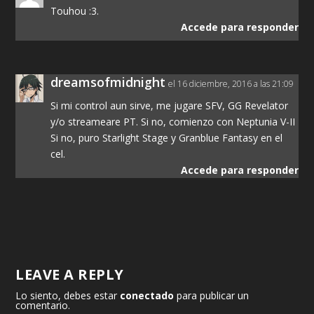
Touhou :3.
Accede para responder
dreamsofmidnight
el 16 diciembre, 2016 a las 21:09
Si mi control aun sirve, me jugare SFV, GG Revelator
y/o streameare PT. Si no, comienzo con Neptunia V-II
Si no, puro Starlight Stage y Granblue Fantasy en el
cel.
Accede para responder
LEAVE A REPLY
Lo siento, debes estar
conectado
para publicar un
comentario.