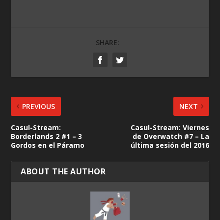
SHARE:
PREVIOUS
NEXT
Casul-Stream:
Casul-Stream: Viernes
Borderlands 2 #1 – 3
de Overwatch #7 – La
Gordos en el Páramo
última sesión del 2016
ABOUT THE AUTHOR