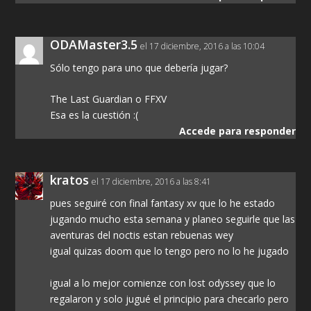
ODAMaster3.5
el 17 diciembre, 2016 a las 10:04
Sólo tengo para uno que debería jugar?
The Last Guardian o FFXV
Esa es la cuestión :(
Accede para responder
kratos
el 17 diciembre, 2016 a las 8:41
pues seguiré con final fantasy xv que lo he estado
jugando mucho esta semana y planeo seguirle que las
aventuras del noctis estan rebuenas wey
igual quizas doom que lo tengo pero no lo he jugado
igual a lo mejor comienze con lost odyssey que lo
regalaron y solo jugué el principio para checarlo pero