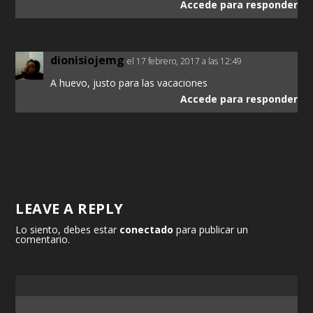
Accede para responder
dionisiojemg
el 17 febrero, 2017 a las 12:49
A huevo, justo para las vacaciones
Accede para responder
LEAVE A REPLY
Lo siento, debes estar
conectado
para publicar un
comentario.