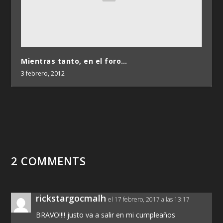
Mientras tanto, en el foro…
3 febrero, 2012
2 COMMENTS
rickstargocmalh
el 17 febrero, 2017 a las 13:17
BRAVO!!!! justo va a salir en mi cumpleaños