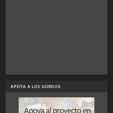
APOYA A LOS GORDOS