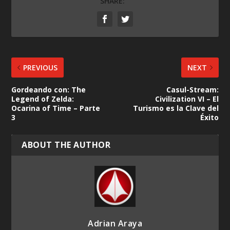
SHARE:
PREVIOUS
NEXT
Gordeando con: The
Casul-Stream:
Legend of Zelda:
Civilization VI – El
Ocarina of Time – Parte
Turismo es la Clave del
3
Éxito
ABOUT THE AUTHOR
Adrian Araya