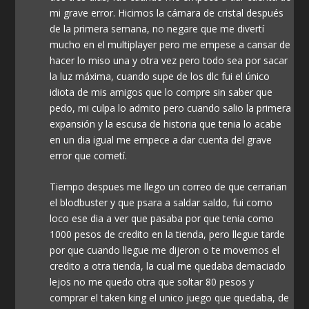
mi grave error. Hicimos la cámara de cristal después
de la primera semana, no negare que me divertí
mucho en el multiplayer pero me empese a cansar de
hacer lo miso una y otra vez pero todo sea por sacar
la luz máxima, cuando supe de los dlc fui el único
idiota de mis amigos que lo compre sin saber que
pedo, mi culpa lo admito pero cuando salio la primera
expansión y la escusa de historia que tenia lo acabe
en un dia igual me empece a dar cuenta del grave
error que cometí.
Tiempo despues me llego un correo de que cerrarian
el blodbuster y que psara a saldar saldo, fui como
loco ese dia a ver que pasaba por que tenia como
1000 pesos de credito en la tienda, pero llegue tarde
por que cuando llegue me dijeron o te movemos el
credito a otra tienda, la cual me quedaba demaciado
lejos no me quedo otra que soltar 80 pesos y
comprar el taken king el unico juego que quedaba, de