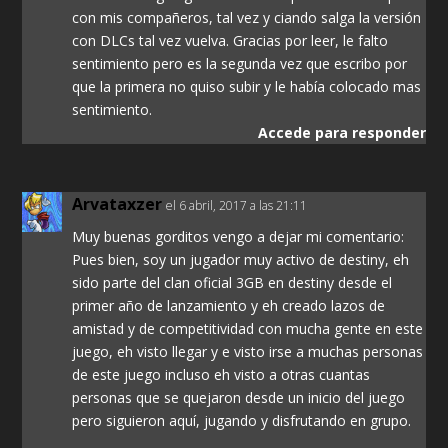
con mis compañeros, tal vez y ciando salga la versión
con DLCs tal vez vuelva. Gracias por leer, le falto
sentimiento pero es la segunda vez que escribo por
que la primera no quiso subir y le había colocado mas
sentimiento.
Accede para responder
Arvataxzer
el 6 abril, 2017 a las 21:11
Muy buenas gorditos vengo a dejar mi comentario:
Pues bien, soy un jugador muy activo de destiny, eh
sido parte del clan oficial 3GB en destiny desde el
primer año de lanzamiento y eh creado lazos de
amistad y de competitividad con mucha gente en este
juego, eh visto llegar y e visto irse a muchas personas
de este juego incluso eh visto a otras cuantas
personas que se quejaron desde un inicio del juego
pero siguieron aquí, jugando y disfrutando en grupo.