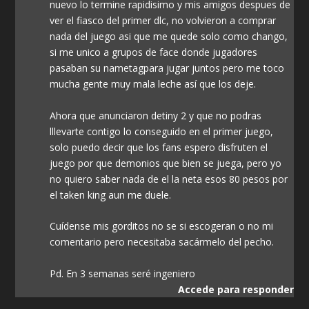
nuevo lo termine rapidisimo y mis amigos despues de
ver el fiasco del primer dlc, no volvieron a comprar
nada del juego asi que me quede solo como chango,
si me unico a grupos de face donde jugadores
pasaban su nametagpara jugar juntos pero me toco
mucha gente muy mala leche así que los deje.
Ahora que anunciaron detiny 2 y que no podras
lllevarte contigo lo conseguido en el primer juego,
solo puedo decir que los fans espero disfruten el
juego por que demonios que bien se juega, pero yo
no quiero saber nada de el la neta esos 80 pesos por
el taken king aun me duele.
Cuídense mis gorditos no se si escogeran o no mi
comentario pero necesitaba sacármelo del pecho.
Pd. En 3 semanas seré ingeniero
Accede para responder