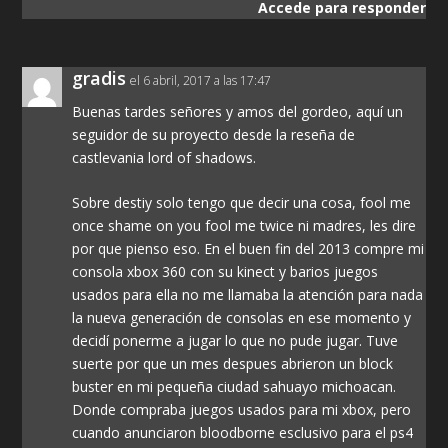
Accede para responder
gradis
el 6 abril, 2017 a las 17:47
Buenas tardes señores y amos del gordeo, aquí un
seguidor de su proyecto desde la reseña de
castlevania lord of shadows.
Sobre destiy solo tengo que decir una cosa, fool me
once shame on you fool me twice ni madres, les dire
por que pienso eso. En el buen fin del 2013 compre mi
consola xbox 360 con su kinect y barios juegos
usados para ella no me llamaba la atención para nada
la nueva generación de consolas en ese momento y
decidí ponerme a jugar lo que no pude jugar. Tuve
suerte por que un mes despues abrieron un block
buster en mi pequeña ciudad sahuayo michoacan.
Donde compraba juegos usados para mi xbox, pero
cuando anunciaron bloodborne esclusivo para el ps4