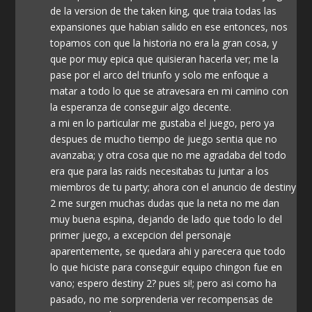
de la version de the taken king, que traia todas las
expansiones que habian salido en ese entonces, nos
topamos con que la historia no era la gran cosa, y
que por muy epica que quisieran hacerla ver; me la
pase por el arco del triunfo y solo me enfoque a
matar a todo lo que se atravesara en mi camino con
la esperanza de conseguir algo decente.
a mi en lo particular me gustaba el juego, pero ya
despues de mucho tiempo de juego sentia que no
avanzaba; y otra cosa que no me agradaba del todo
era que para las raids necesitabas tu juntar a los
miembros de tu party; ahora con el anuncio de destiny
2 me surgen muchas dudas que la neta no me dan
muy buena espina, dejando de lado que todo lo del
primer juego, a excepcion del personaje
aparentemente, se quedara ahi y parecera que todo
lo que hiciste para conseguir equipo chingon fue en
vano; espero destiny 2? pues si!; pero asi como ha
pasado, no me sorprenderia ver recompensas de