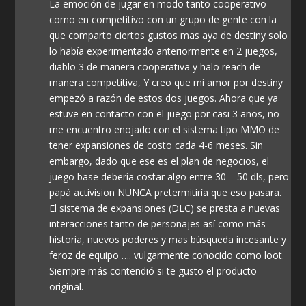
La emoción de jugar en modo tanto cooperativo
como en competitivo con un grupo de gente con la
que comparto ciertos gustos mas aya de destiny solo
lo había experimentado anteriormente en 2 juegos,
diablo 3 de manera cooperativa y halo reach de
manera competitiva, Y creo que mi amor por destiny
empezó a razón de estos dos juegos. Ahora que ya
estuve en contacto con el juego por casi 3 años, no
me encuentro enojado con el sistema tipo MMO de
tener expansiones de costo cada 4-6 meses. Sin
embargo, dado que ese es el plan de negocios, el
juego base debería costar algo entre 30 – 50 dls, pero
papá activision NUNCA pretermitiría que eso pasara.
El sistema de expansiones (DLC) se presta a nuevas
interacciones tanto de personajes así como más
historia, nuevos poderes y mas búsqueda incesante y
feroz de equipo …. vulgarmente conocido como loot.
Siempre más contendió si te gusto el producto
original.