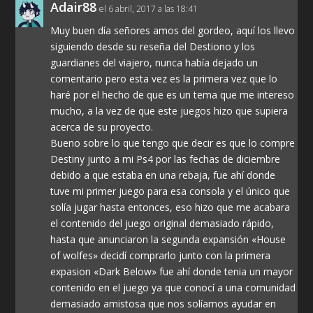
Adair88
el 6 abril, 2017 a las 18:41
Muy buen día señores amos del gordeo, aquí los llevo
siguiendo desde su reseña del Destiono y los
guardianes del viajero, nunca había dejado un
comentario pero esta vez es la primera vez que lo
haré por el hecho de que es un tema que me intereso
mucho, a la vez de que este juegos hizo que supiera
acerca de su proyecto.
Bueno sobre lo que tengo que decir es que lo compre
Destiny junto a mi Ps4 por las fechas de diciembre
debido a que estaba en una rebaja, fue ahí donde
tuve mi primer juego para esa consola y el único que
solía jugar hasta entonces, eso hizo que me acabara
el contenido del juego original demasiado rápido,
hasta que anunciaron la segunda expansión «House
of wolfes» decidí comprarlo junto con la primera
expasion «Dark Below» fue ahí donde tenia un mayor
contenido en el juego ya que conocí a una comunidad
demasiado amistosa que nos solíamos ayudar en