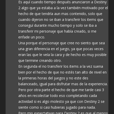
Es aquí cuando tiempo después anunciaron a Destiny
2 algo que ya estaba a la vez también motivado por el
hecho de que tendría aun mas contenido, solo que
cuando dijeron no se iban a transferir los items que
conseguí durante mucho tiempo y solo se iba a
transferir mi personaje que había creado, si me
enfade un poco.
Una porque el personaje que cree no siento que sea
una gran diferencia en el juego, ya que pocas veces
eran las que le veía la cara y de hecho es muy posible
que termine creando otro.
En segunda el no transferir los items a la vez suena
bien por el hecho de que no estés tan alto de nivel en
la primeras horas del juegos y no este des
balanceado, igual para disfrutar mas de la experiencia.
Pero por otra parte el hecho de que me tarde casi 3
años en recolectar todo eso completando cada
actividad si es algo molesto ya que con Destiny 2 se
siente como si casi hubieras jugado para nada.
Pero mis expectativas para Destiny 2 es que al menos