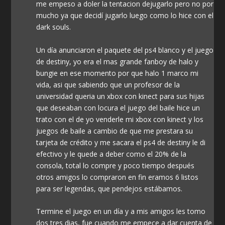
me empeso a doler la tentacion dejugarlo pero no por
mucho ya que decidí jugarlo luego como lo hice con el
dark souls.
Un día anunciaron el paquete del ps4 blanco y el juego
de destiny, yo era el mas grande fanboy de halo y
bungie en ese momento por que halo 1 marco mi
vida, asi que sabiendo que un profesor de la
universidad queria un xbox con kinect para sus hijas
que deseaban con locura el juego del baile hice un
trato con el de yo venderle mi xbox con kinect y los
juegos de baile a cambio de que me prestara su
tarjeta de crédito y me sacara el ps4 de destiny le di
efectivo y le quede a deber como el 20% de la
consola, total lo compre y poco tiempo después
otros amigos lo compraron en fin eramos 6 listos
para ser legendas, que pendejos estábamos.
Termine el juego en un día y a mis amigos les tomo
dos tres dias, fue cuando me empece a dar cuenta de