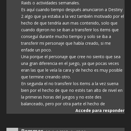
Raids o actividades semanales.
Es aquí cuando tiempo después anunciaron a Destiny
2 algo que ya estaba a la vez también motivado por el
hecho de que tendría aun mas contenido, solo que
cuando dijeron no se iban a transferir los items que
conseguí durante mucho tiempo y solo se iba a
transferir mi personaje que había creado, si me
enfade un poco.
Una porque el personaje que cree no siento que sea
una gran diferencia en el juego, ya que pocas veces
eran las que le veía la cara y de hecho es muy posible
que termine creando otro.
En segunda el no transferir los items a la vez suena
bien por el hecho de que no estés tan alto de nivel en
la primeras horas del juegos y no este des
balanceado, pero por otra parte el hecho de
Accede para responder
Bommer