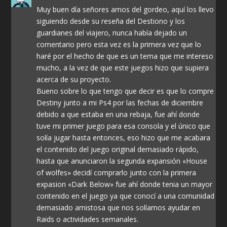
Muy buen día señores amos del gordeo, aquí los llevo
siguiendo desde su reseña del Destiono y los
guardianes del viajero, nunca había dejado un
comentario pero esta vez es la primera vez que lo
haré por el hecho de que es un tema que me intereso
mucho, a la vez de que este juegos hizo que supiera
acerca de su proyecto.
Bueno sobre lo que tengo que decir es que lo compre
Destiny junto a mi Ps4 por las fechas de diciembre
debido a que estaba en una rebaja, fue ahí donde
tuve mi primer juego para esa consola y el único que
solía jugar hasta entonces, eso hizo que me acabara
el contenido del juego original demasiado rápido,
hasta que anunciaron la segunda expansión «House
of wolfes» decidí comprarlo junto con la primera
expasion «Dark Below» fue ahí donde tenia un mayor
contenido en el juego ya que conocí a una comunidad
demasiado amistosa que nos solíamos ayudar en
Raids o actividades semanales.