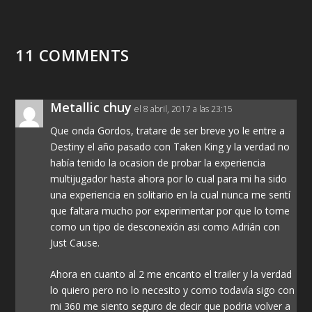
11 COMMENTS
Metallic chuy
el 8 abril, 2017 a las 23:15
Que onda Gordos, tratare de ser breve yo le entre a
Destiny el año pasado con Taken King y la verdad no
había tenido la ocasion de probar la experiencia
multijugador hasta ahora por lo cual para mi ha sido
una experiencia en solitario en la cual nunca me sentí
que faltara mucho por experimentar por que lo tome
como un tipo de desconexión asi como Adrián con
Just Cause.
Ahora en cuanto al 2 me encanto el trailer y la verdad
lo quiero pero no lo necesito y como todavía sigo con
mi 360 me siento seguro de decir que podria volver a