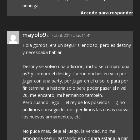
bendiga
Accede para responder
mayolo9
el 7 abril, 2017 a las 11:41
Hola gordos, era un seguir silencioso, pero es destiny
y necesitaba hablar.
Destiny se volvió una adicción, mi tio se compro una
ps3 y compro el destiny, fueron noches en vela por
jugar con una party, por jugar en el crisol o para por
fin termina la historia solo para poder pasar el nivel
20, me encanto, mi hermanito también.
Pero cuando llego ¨¨el rey de los poseídos¨¨ ;) no
pudimos conseguirlo, nos perdimos las cosas nuevas,
los nuevos armamentos, etc.
No pude mas, deje el juego, la verdad, no me
emociona seguir gastando en dlc para estar a la par