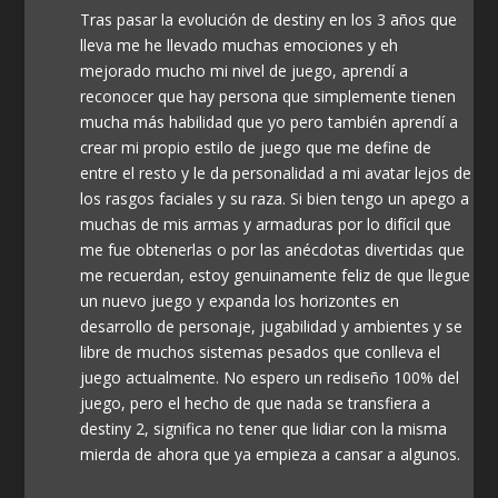
Tras pasar la evolución de destiny en los 3 años que
lleva me he llevado muchas emociones y eh
mejorado mucho mi nivel de juego, aprendí a
reconocer que hay persona que simplemente tienen
mucha más habilidad que yo pero también aprendí a
crear mi propio estilo de juego que me define de
entre el resto y le da personalidad a mi avatar lejos de
los rasgos faciales y su raza. Si bien tengo un apego a
muchas de mis armas y armaduras por lo difícil que
me fue obtenerlas o por las anécdotas divertidas que
me recuerdan, estoy genuinamente feliz de que llegue
un nuevo juego y expanda los horizontes en
desarrollo de personaje, jugabilidad y ambientes y se
libre de muchos sistemas pesados que conlleva el
juego actualmente. No espero un rediseño 100% del
juego, pero el hecho de que nada se transfiera a
destiny 2, significa no tener que lidiar con la misma
mierda de ahora que ya empieza a cansar a algunos.