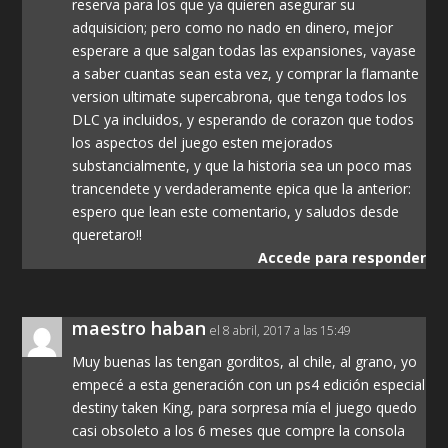
reserva para los que ya quieren asegurar su
adquisicion; pero como no nado en dinero, mejor
esperare a que salgan todas las expansiones, vayase
a saber cuantas sean esta vez, y comprar la flamante
version ultimate supercabrona, que tenga todos los
DLC ya incluidos, y esperando de corazon que todos
los aspectos del juego esten mejorados
substancialmente, y que la historia sea un poco mas
trancendete y verdaderamente epica que la anterior:
espero que lean este comentario, y saludos desde
queretaro!!
Accede para responder
maestro haban
el 8 abril, 2017 a las 15:49
Muy buenas las tengan gorditos, al chile, al grano, yo
empecé a esta generación con un ps4 edición especial
destiny taken King, para sorpresa mía el juego quedo
casi obsoleto a los 6 meses que compre la consola