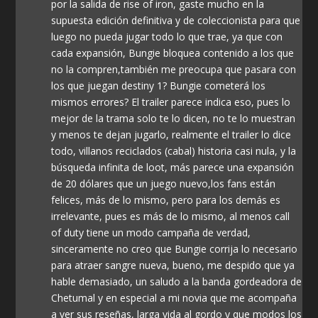
por la salida de rise of iron, gaste mucho en la
supuesta edición definitiva y de coleccionista para que
luego no pueda jugar todo lo que trae, ya que con
cada expansión, Bungie bloquea contenido a los que
no la compren,también me preocupa que pasara con
los que juegan destiny 1? Bungie cometerá los
mismos errores? El trailer parece indica eso, pues lo
mejor de la trama solo te lo dicen, no te lo muestran
y menos te dejan jugarlo, realmente el trailer lo dice
todo, villanos reciclados (cabal) historia casi nula, y la
búsqueda infinita de loot, más parece una expansión
de 20 dólares que un juego nuevo,los fans están
felices, más de lo mismo, pero para los demás es
irrelevante, pues es más de lo mismo, al menos call
of duty tiene un modo campaña de verdad,
sinceramente no creo que Bungie corrija lo necesario
para atraer sangre nueva, bueno, me despido que ya
hable demasiado, un saludo a la banda gordeadora de
Chetumal y en especial a mi novia que me acompaña
a ver sus reseñas, larga vida al gordo y que modos los