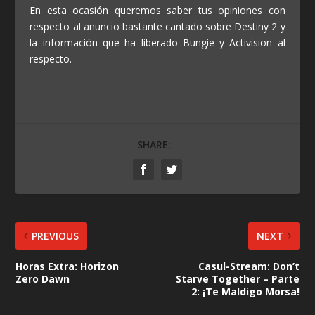
En esta ocasión queremos saber tus opiniones con
respecto al anuncio bastante cantado sobre Destiny 2 y
la información que ha liberado Bungie y Activision al
respecto.
SHARE:
PREVIOUS
NEXT
Horas Extra: Horizon
Casul-Stream: Don’t
Zero Dawn
Starve Together – Parte
2: ¡Te Maldigo Morsa!