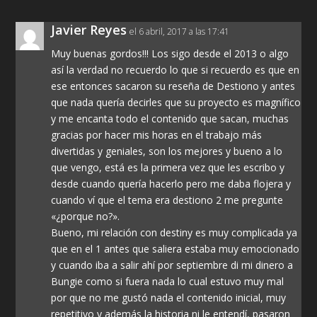
Javier Reyes
el 6 abril, 2017 a las 17:41
Muy buenas gordos!!! Los sigo desde el 2013 o algo
así la verdad no recuerdo lo que si recuerdo es que en
ese entonces sacaron su reseña de Destiono y antes
que nada quería decirles que su proyecto es magnífico
y me encanta todo el contenido que sacan, muchas
gracias por hacer mis horas en el trabajo más
divertidas y geniales, son los mejores y bueno a lo
que vengo, está es la primera vez que les escribo y
desde cuando quería hacerlo pero me daba flojera y
cuando ví que el tema era destiono 2 me pregunte
«¿porque no?».
Bueno, mi relación con destiny es muy complicada ya
que en el 1 antes que saliera estaba muy emocionado
y cuando iba a salir ahí por septiembre di mi dinero a
Bungie como si fuera nada lo cual estuvo muy mal
por que no me gustó nada el contenido inicial, muy
repetitivo y además la historia ni le entendí, pasaron