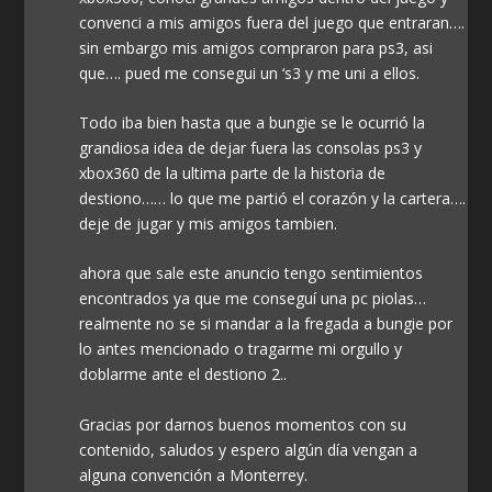
convenci a mis amigos fuera del juego que entraran….
sin embargo mis amigos compraron para ps3, asi
que…. pued me consegui un ‘s3 y me uni a ellos.
Todo iba bien hasta que a bungie se le ocurrió la
grandiosa idea de dejar fuera las consolas ps3 y
xbox360 de la ultima parte de la historia de
destiono…… lo que me partió el corazón y la cartera….
deje de jugar y mis amigos tambien.
ahora que sale este anuncio tengo sentimientos
encontrados ya que me conseguí una pc piolas…
realmente no se si mandar a la fregada a bungie por
lo antes mencionado o tragarme mi orgullo y
doblarme ante el destiono 2..
Gracias por darnos buenos momentos con su
contenido, saludos y espero algún día vengan a
alguna convención a Monterrey.