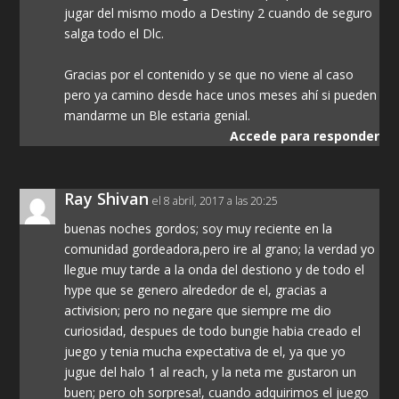
jugar del mismo modo a Destiny 2 cuando de seguro
salga todo el Dlc.
Gracias por el contenido y se que no viene al caso
pero ya camino desde hace unos meses ahí si pueden
mandarme un Ble estaria genial.
Accede para responder
Ray Shivan
el 8 abril, 2017 a las 20:25
buenas noches gordos; soy muy reciente en la
comunidad gordeadora,pero ire al grano; la verdad yo
llegue muy tarde a la onda del destiono y de todo el
hype que se genero alrededor de el, gracias a
activision; pero no negare que siempre me dio
curiosidad, despues de todo bungie habia creado el
juego y tenia mucha expectativa de el, ya que yo
jugue del halo 1 al reach, y la neta me gustaron un
buen; pero oh sorpresa!, cuando adquirimos el juego