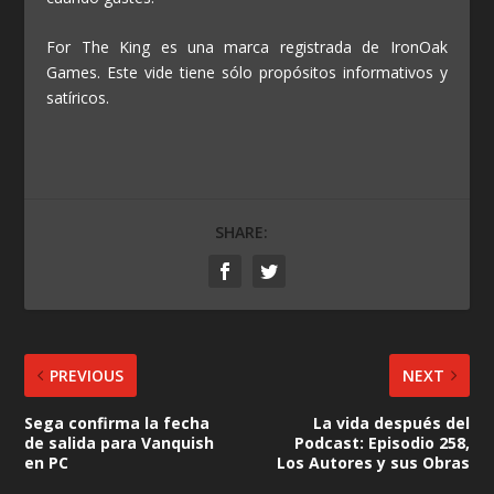
For The King es una marca registrada de IronOak
Games. Este vide tiene sólo propósitos informativos y
satíricos.
SHARE:
PREVIOUS
NEXT
Sega confirma la fecha
La vida después del
de salida para Vanquish
Podcast: Episodio 258,
en PC
Los Autores y sus Obras