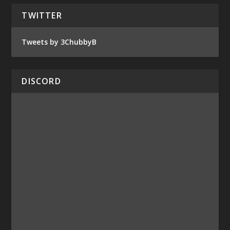
TWITTER
Tweets by 3ChubbyB
DISCORD