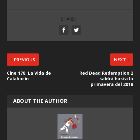
SHARE:
PREVIOUS
NEXT
Cine 178: La Vida de
Red Dead Redemption 2
Calabacín
saldrá hasta la
primavera del 2018
ABOUT THE AUTHOR