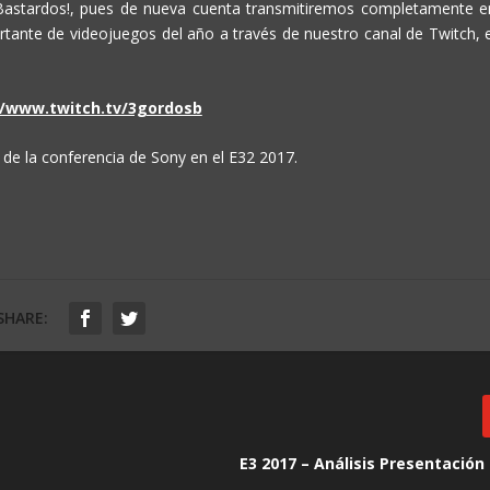
Bastardos!, pues de nueva cuenta transmitiremos completamente e
tante de videojuegos del año a través de nuestro canal de Twitch, e
//www.twitch.tv/3gordosb
de la conferencia de Sony en el E32 2017.
SHARE:
E3 2017 – Análisis Presentació