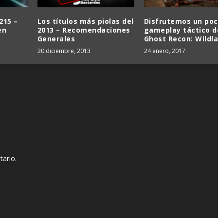
215 –
Los títulos más piolas del
Disfrutemos un poc
en
2013 – Recomendaciones
gameplay táctico d
Generales
Ghost Recon: Wildl
20 diciembre, 2013
24 enero, 2017
tario.