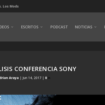
s. Los Mods
IDEOS
ESCRITOS
PODCAST
NOTICIAS
ÁLISIS CONFERENCIA SONY
drian Araya
|
Jun 14, 2017
|
0