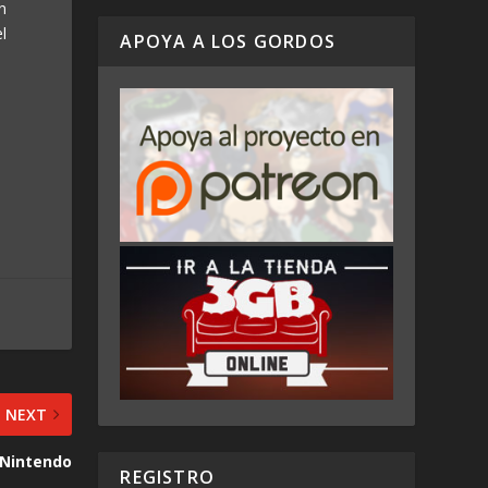
n
l
APOYA A LOS GORDOS
NEXT
n Nintendo
REGISTRO