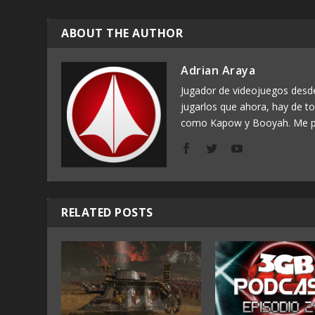
ABOUT THE AUTHOR
Adrian Araya
Jugador de videojuegos des
jugarlos que ahora, hay de t
como Kapow y Booyah. Me p
RELATED POSTS