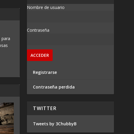
Nombre de usuario
Contraseña
 para
osas
Registrarse
Contraseña perdida
TWITTER
Tweets by 3ChubbyB