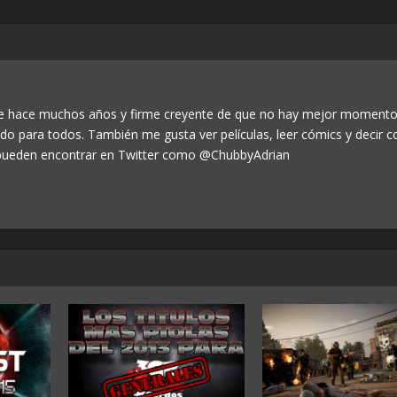
de hace muchos años y firme creyente de que no hay mejor momento
odo para todos. También me gusta ver películas, leer cómics y decir c
ueden encontrar en Twitter como @ChubbyAdrian