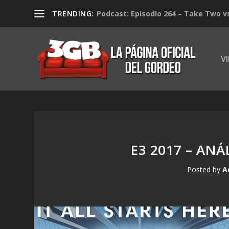
TRENDING:
Podcast: Episodio 264 – Take Two v
V
E3 2017 – AN
Posted by
A