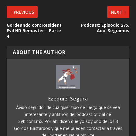
PREVIOUS
NEXT
Gordeando con: Resident
Podcast: Episodio 275,
Evil HD Remaster – Parte
Aquí Seguimos
4
ABOUT THE AUTHOR
Ezequiel Segura
Ávido seguidor de cualquier tipo de juego que se vea
interesante y anfitrión del podcast oficial de
3gb.com.mx. Por ahí dicen que yo soy uno de los 3
Gordos Bastardos y que me pueden contactar a través
de Twitter en @ChubbyEze