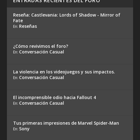
ENTRADAS RECIENTES DEL FORO
Reseña: Castlevania: Lords of Shadow - Mirror of
Fate
Reseñas
En:
¿Cómo revivimos el foro?
Conversación Casual
En:
La violencia en los videojuegos y sus impactos.
Conversación Casual
En:
El incomprensible odio hacia Fallout 4
Conversación Casual
En:
Tus primeras impresiones de Marvel Spider-Man
Sony
En: