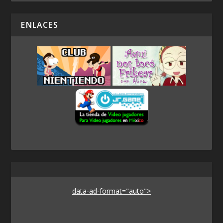
ENLACES
data-ad-format="auto">