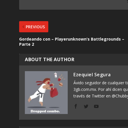
PREVIOUS
Gordeando con – Playerunknown’s Battlegrounds –
Parte 2
ABOUT THE AUTHOR
Ezequiel Segura
Ávido seguidor de cualquier ti
3gb.com.mx. Por ahí dicen q
través de Twitter en @Chubb