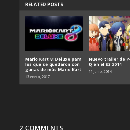
RELATED POSTS
Mario Kart 8: Deluxe para
Nuevo trailer de 
los que se quedaron con
Q en el E3 2014
ganas de más Mario Kart
11 junio, 2014
13 enero, 2017
2 COMMENTS