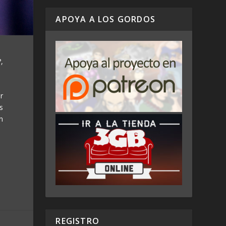
APOYA A LOS GORDOS
,
r
s
n
REGISTRO