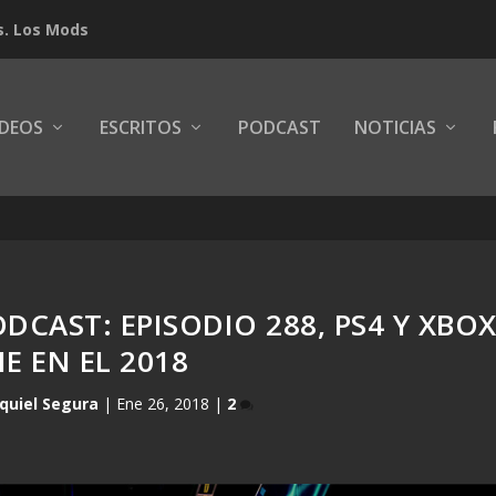
s. Los Mods
IDEOS
ESCRITOS
PODCAST
NOTICIAS
ODCAST: EPISODIO 288, PS4 Y XBO
E EN EL 2018
quiel Segura
|
Ene 26, 2018
|
2