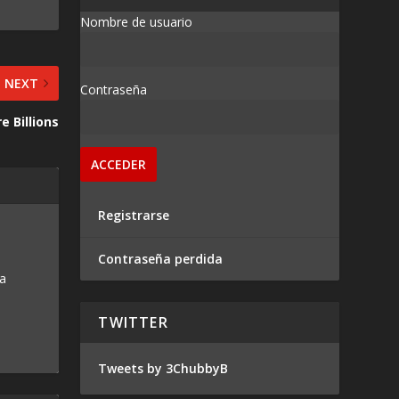
Nombre de usuario
NEXT
Contraseña
e Billions
Registrarse
Contraseña perdida
 a
TWITTER
Tweets by 3ChubbyB