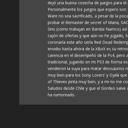
dejó una buena cosecha de juegos para el 
Personalmente los juegos que espero son 
Ware no sea sacrificado, a pesar de la poca
probar el Remaster de secret of Mana, SA
Sins (como trabajan en Bandai Namco) así
cajón de ofertas y que aún no he jugado, 
coronaría este año sería Red Dead Redempti
envidio hasta ahora de la XBoX es su retro
carencia en el desempeño de la Ps4, pero 
tradicional, jugando en mi PS3 de forma 
vendieron la suya para matar dinosaurios 
muy bien para los Sony Lovers’ y Ojalá que 
of Thieves pinta muy bien, y a mi no me c
Saludos desde Chile y que el Gordeo salve
ha rumoreado.