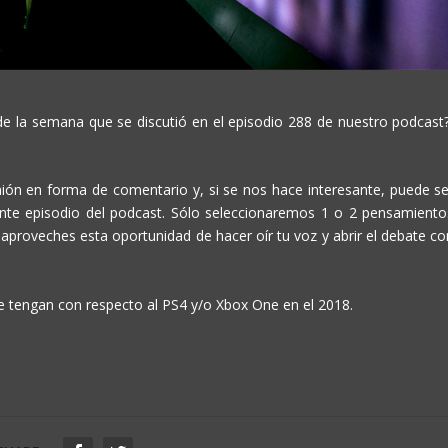
de la semana que se discutió en el episodio 288 de nuestro podcast?
nión en forma de comentario y, si se nos hace interesante, puede se
iente episodio del podcast. Sólo seleccionaremos 1 o 2 pensamiento
saproveches esta oportunidad de hacer oír tu voz y abrir el debate co
 tengan con respecto al PS4 y/o Xbox One en el 2018.