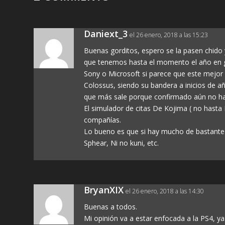
Daniext_3
el 26 enero, 2018 a las 15:23
Buenas gorditos, espero se la pasen chido
que tenemos hasta el momento el año en g
Sony o Microsoft si parece que este mejor
Colossus, siendo su bandera a inicios de añ
que más sale porque confirmado aún no hay.
El simulador de citas De Kojima ( no hasta
compañías.
Lo bueno es que si hay mucho de bastante
Sphear, Ni no kuni, etc.
BryanXIX
el 26 enero, 2018 a las 14:30
Buenas a todos.
Mi opinión va a estar enfocada a la PS4, y