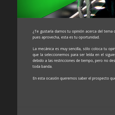
¿Te gustaría darnos tu opinión acerca del tema 
pues aprovecha, esta es tu oportunidad.
La mecánica es muy sencilla, sólo coloca tu opi
que la seleccionemos para ser leída en el sigu
debido a las restricciones de tiempo, pero no de
toda banda.
En esta ocasión queremos saber el prospecto que