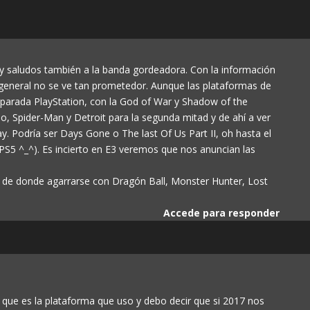
 y saludos también a la banda gordeadora. Con la información
eneral no se ve tan prometedor. Aunque las plataformas de
 parada PlayStation, con la God of War y Shadow of the
o, Spider-Man y Detroit para la segunda mitad y de ahí a ver
 Podría ser Days Gone o The last Of Us Part II, oh hasta el
 PS5 ^_^). Es incierto en E3 veremos que nos anuncian las
 de donde agarrarse con Dragón Ball, Monster Hunter, Lost
Accede para responder
a que es la plataforma que uso y debo decir que si 2017 nos