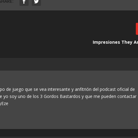
SHARE:
Impresiones They Ar
po de juego que se vea interesante y anfitrión del podcast oficial de
ue yo soy uno de los 3 Gordos Bastardos y que me pueden contactar
yEze