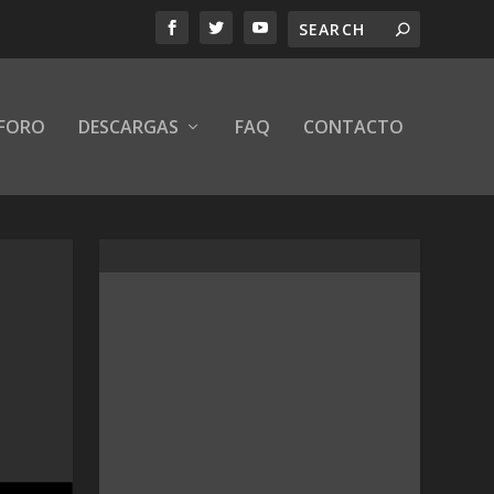
FORO
DESCARGAS
FAQ
CONTACTO
X