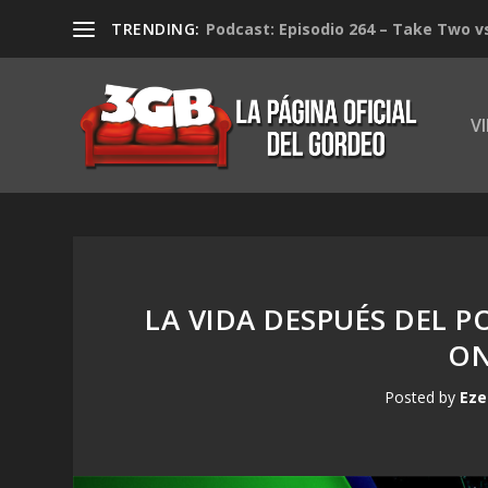
TRENDING:
Podcast: Episodio 264 – Take Two v
V
LA VIDA DESPUÉS DEL P
ON
Posted by
Eze