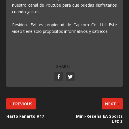
nuestro canal de Youtube para que puedas disfrutarlos
cuando gustes.
Resident Evil es propiedad de Capcom Co. Ltd. Este
video tiene sólo propósitos informativos y satíricos.
SHARE:
PREVIOUS
NEXT
Harto Fanarto #17
Mini-Reseña EA Sports
UFC 3