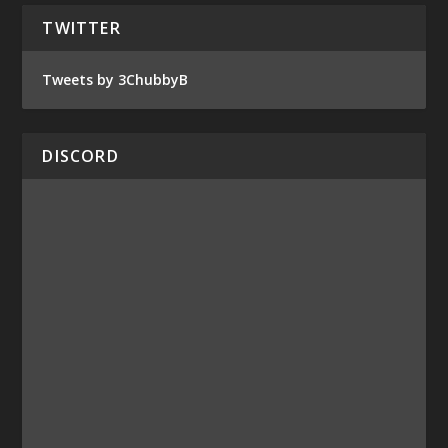
TWITTER
Tweets by 3ChubbyB
DISCORD