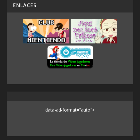
ENLACES
data-ad-format="auto">