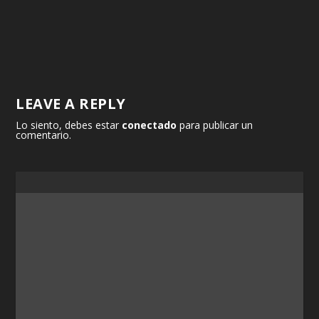
LEAVE A REPLY
Lo siento, debes estar
conectado
para publicar un
comentario.