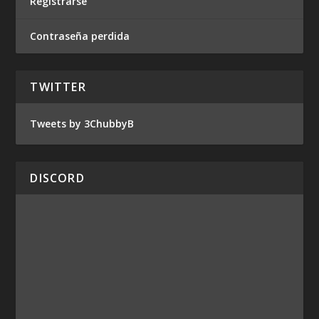
Registrarse
Contraseña perdida
TWITTER
Tweets by 3ChubbyB
DISCORD