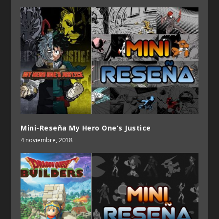
Mini-Reseña My Hero One’s Justice
4 noviembre, 2018