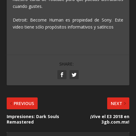
cuando gustes.
Detroit: Become Human es propiedad de Sony. Este
video tiene sólo propósitos informativos y satíricos
SHARE:
PREVIOUS
NEXT
Impresiones: Dark Souls
¡Vive el E3 2018 en
Remastered
3gb.com.mx!