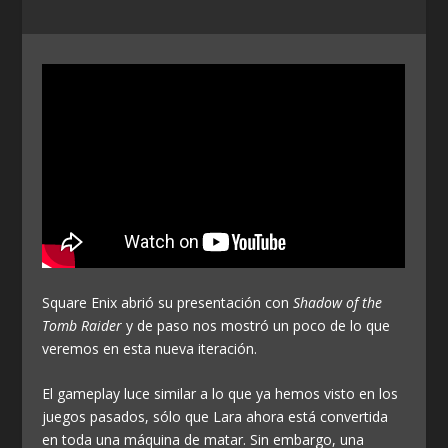
Square Enix abrió su presentación con
Shadow of the
Tomb Raider
y de paso nos mostró un poco de lo que
veremos en esta nueva iteración.
El gameplay luce similar a lo que ya hemos visto en los
juegos pasados, sólo que Lara ahora está convertida
en toda una máquina de matar. Sin embargo, una