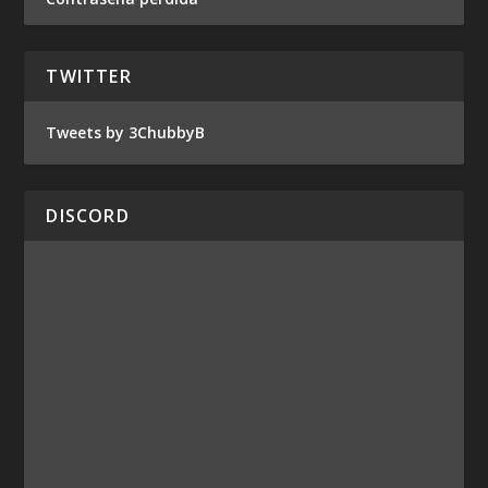
TWITTER
Tweets by 3ChubbyB
DISCORD