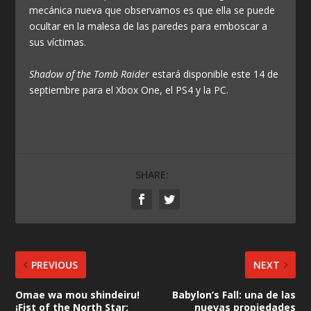
mecánica nueva que observamos es que ella se puede
ocultar en la malesa de las paredes para emboscar a
sus víctimas.
Shadow of the Tomb Raider
estará disponible este 14 de
septiembre para el Xbox One, el PS4 y la PC.
SHARE:
PREVIOUS
NEXT
Omae wa mou shindeiru!
Babylon’s Fall: una de las
¡Fist of the North Star:
nuevas propiedades