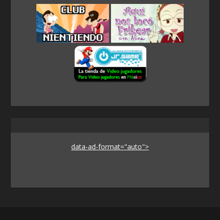
data-ad-format="auto">