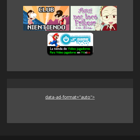
data-ad-format="auto">