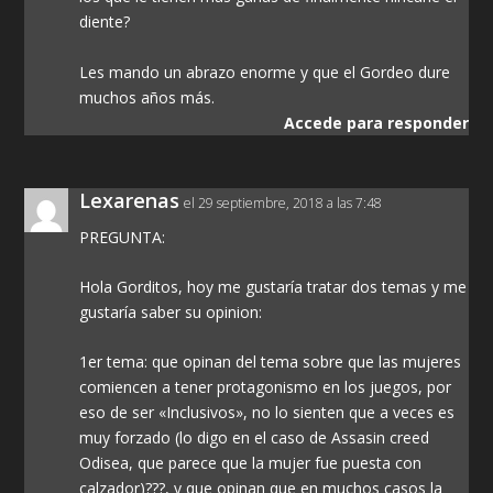
diente?
Les mando un abrazo enorme y que el Gordeo dure
muchos años más.
Accede para responder
Lexarenas
el 29 septiembre, 2018 a las 7:48
PREGUNTA:
Hola Gorditos, hoy me gustaría tratar dos temas y me
gustaría saber su opinion:
1er tema: que opinan del tema sobre que las mujeres
comiencen a tener protagonismo en los juegos, por
eso de ser «Inclusivos», no lo sienten que a veces es
muy forzado (lo digo en el caso de Assasin creed
Odisea, que parece que la mujer fue puesta con
calzador)???, y que opinan que en muchos casos la