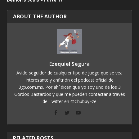
ABOUT THE AUTHOR
Ezequiel Segura
Ávido seguidor de cualquier tipo de juego que se vea
interesante y anfitrión del podcast oficial de
3gb.com.mx. Por ahí dicen que yo soy uno de los 3
Gordos Bastardos y que me pueden contactar a través
de Twitter en @ChubbyEze
RELATED POSTS