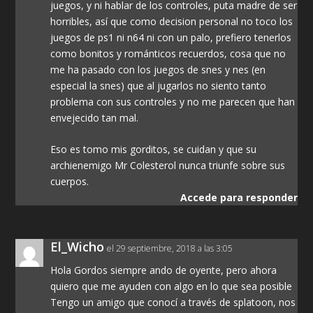
juegos, y ni hablar de los controles, puta madre de ser
horribles, así que como decision personal no toco los
juegos de ps1 ni n64 ni con un palo, prefiero tenerlos
como bonitos y románticos recuerdos, cosa que no
me ha pasado con los juegos de snes y nes (en
especial la snes) que al jugarlos no siento tanto
problema con sus controles y no me parecen que han
envejecido tan mal.
Eso es tomo mis gorditos, se cuidan y que su
archienemigo Mr Colesterol nunca triunfe sobre sus
cuerpos.
Accede para responder
El_Wicho
el 29 septiembre, 2018 a las 3:05
Hola Gordos siempre ando de oyente, pero ahora
quiero que me ayuden con algo en lo que sea posible
Tengo un amigo que conocí a través de splatoon, nos