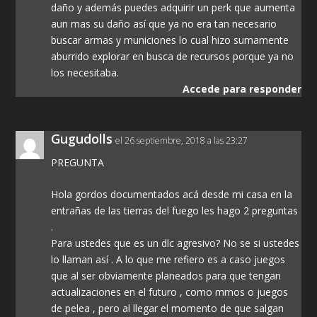
daño y además puedes adquirir un perk que aumenta
aun mas su daño así que ya no era tan necesario
buscar armas y municiones lo cual hizo sumamente
aburrido explorar en busca de recursos porque ya no
los necesitaba.
Accede para responder
Gugudolls
el 26 septiembre, 2018 a las 23:27
PREGUNTA
Hola gordos documentados acá desde mi casa en la
entrañas de las tierras del fuego les hago 2 preguntas
.
Para ustedes que es un dlc agresivo? No se si ustedes
lo llaman así . A lo que me refiero es a caso juegos
que al ser obviamente planeados para que tengan
actualizaciones en el futuro , como mmos o juegos
de pelea , pero al llegar el momento de que salgan