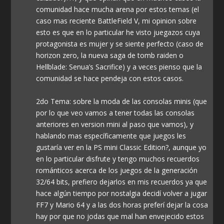
comunidad hace mucha arena por estos temas (el
caso mas reciente BattleField V, mi opinion sobre
esto es que en lo particular he visto juegazos cuya
protagonista es mujer y se siente perfecto (caso de
horizon zero, la nueva saga de tomb raiden o
Hellblade: Senua’s Sacrifice) y a veces pienso que la
comunidad se hace pendeja con estos casos.
2do Tema: sobre la moda de las consolas minis (que
por lo que veo vamos a tener todas las consolas
anteriores en version mini al paso que vamos), y
hablando mas específicamente que juegos les
gustaría ver en la PS mini Classic Edition?, aunque yo
en lo particular disfrute y tengo muchos recuerdos
románticos acerca de los juegos de la generación
32/64 bits, prefiero dejarlos en mis recuerdos ya que
hace algún tiempo por nostalgia decidí volver a jugar
FF7 y Mario 64 y a las dos horas preferí dejar la cosa
hay por que no jodas que mal han envejecido estos