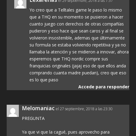
el 29 septiembre, 2018 a las 7:57
Yo creo que a Telltales game le paso lo mismo
que a THQ en su momento se pusieron a hacer
cuanto juego con derechos de otras compañías
pudieron y eso hace que sean caros y al final se
volvieron insostenible, ademas que últimamente
su formula se estaba volviendo repetitiva y ya no
llamaba la atención y se midieron a innovar, ahora
esperemos que THQ nordic compre sus
franquicias originales (jajaj eso de que ellos anda
comprando cuanta madre puedan), creo que eso
es lo que paso
Accede para responder
Melomaniac
el 27 septiembre, 2018 a las 23:30
PREGUNTA
Ya que vi que la cagué, pues aprovecho para