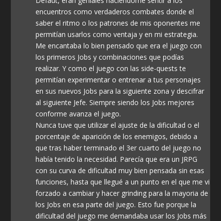
Defaut, eran geniales haciéndome sentir a los
encuentros como verdaderos combates donde el
saber el ritmo o los patrones de mis oponentes me
permitían usarlos como ventaja y en mi estrategia.
Me encantaba lo bien pensado que era el juego con
los primeros Jobs y combinaciones que podías
realizar. Y como el juego con las side-quests te
permitían experimentar o entrenar a tus personajes
en sus nuevos Jobs para la siguiente zona y descifrar
al siguiente Jefe. Siempre siendo los Jobs mejores
conforme avanza el juego.
Nunca tuve que utilizar el ajuste de la dificultad o el
porcentaje de aparición de los enemigos, debido a
que tras haber terminado el 3er cuarto del juego no
había tenido la necesidad. Parecía que era un JRPG
con su curva de dificultad muy bien pensada sin esas
funciones, hasta que llegué a un punto en el que me vi
forzado a cambiar y hacer grinding para la mayoria de
los Jobs en esa parte del juego. Esto fue porque la
dificultad del juego me demandaba usar los Jobs más