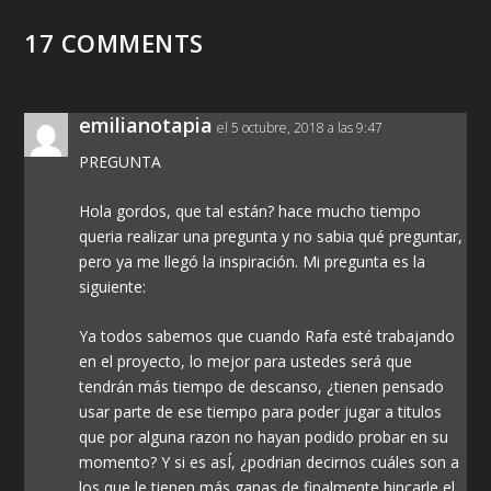
17 COMMENTS
emilianotapia
el 5 octubre, 2018 a las 9:47
PREGUNTA
Hola gordos, que tal están? hace mucho tiempo
queria realizar una pregunta y no sabia qué preguntar,
pero ya me llegó la inspiración. Mi pregunta es la
siguiente:
Ya todos sabemos que cuando Rafa esté trabajando
en el proyecto, lo mejor para ustedes será que
tendrán más tiempo de descanso, ¿tienen pensado
usar parte de ese tiempo para poder jugar a titulos
que por alguna razon no hayan podido probar en su
momento? Y si es asÍ, ¿podrian decirnos cuáles son a
los que le tienen más ganas de finalmente hincarle el