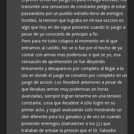
transmite una sensacion de constante peligro el estar
paseandote por un pueblo extraño lleno de enmigos
hostiles, la tension que lograba en mí esa seccion es
algo que hoy en día sigue presente cuando lo juego a
pesar de ya conocerlo de principio a fin.
Pero para mi todo colapso el momento en el que
entramos al castillo. No se si fue por el hecho de ya
contar con armas mas poderosas o que se yo, esa
sensación de aprehensión se fue diluyendo
lentamente y desaparecio por completo al llegar a la
isla en donde el juego se convirtio por completo en un
juego de accion. Los Resident anteriores a pesar de
que llevabas armas muy poderosas en horas
avanzadas, siempre logran tenerme en una tension
constante, cosa que Resident 4 sólo logró en su
primer acto, y siguió avanzando solo mostrando un
skin diferente para los ganados y de vez en cuando
poniendo enemigos (Garradores o los J.J.) que
trataban de emular la presion que el Dr. Salvador