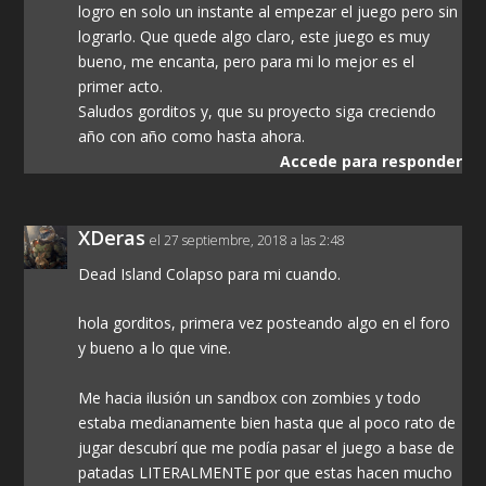
logro en solo un instante al empezar el juego pero sin
lograrlo. Que quede algo claro, este juego es muy
bueno, me encanta, pero para mi lo mejor es el
primer acto.
Saludos gorditos y, que su proyecto siga creciendo
año con año como hasta ahora.
Accede para responder
XDeras
el 27 septiembre, 2018 a las 2:48
Dead Island Colapso para mi cuando.
hola gorditos, primera vez posteando algo en el foro
y bueno a lo que vine.
Me hacia ilusión un sandbox con zombies y todo
estaba medianamente bien hasta que al poco rato de
jugar descubrí que me podía pasar el juego a base de
patadas LITERALMENTE por que estas hacen mucho