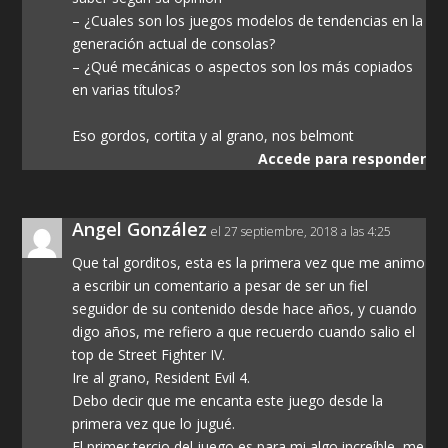
– ¿Cuales son los juegos modelos de tendencias en la
generación actual de consolas?
– ¿Qué mecánicas o aspectos son los más copiados
en varias títulos?
Eso gordos, cortita y al grano, nos belmont
Accede para responder
Angel González
el 27 septiembre, 2018 a las 4:25
Que tal gorditos, esta es la primera vez que me animo
a escribir un comentario a pesar de ser un fiel
seguidor de su contenido desde hace años, y cuando
digo años, me refiero a que recuerdo cuando salio el
top de Street Fighter IV.
Ire al grano, Resident Evil 4.
Debo decir que me encanta este juego desde la
primera vez que lo jugué.
El primer tercio del juego es para mi algo increíble, me