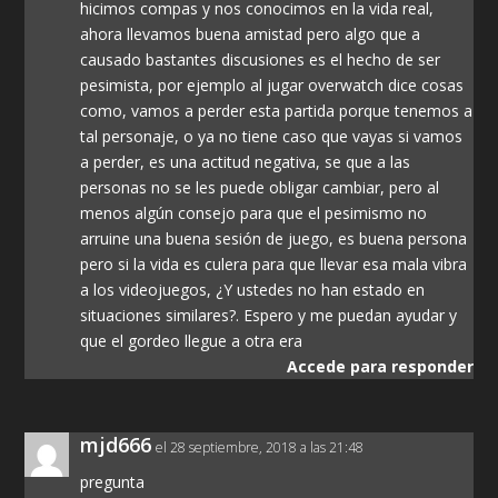
hicimos compas y nos conocimos en la vida real,
ahora llevamos buena amistad pero algo que a
causado bastantes discusiones es el hecho de ser
pesimista, por ejemplo al jugar overwatch dice cosas
como, vamos a perder esta partida porque tenemos a
tal personaje, o ya no tiene caso que vayas si vamos
a perder, es una actitud negativa, se que a las
personas no se les puede obligar cambiar, pero al
menos algún consejo para que el pesimismo no
arruine una buena sesión de juego, es buena persona
pero si la vida es culera para que llevar esa mala vibra
a los videojuegos, ¿Y ustedes no han estado en
situaciones similares?. Espero y me puedan ayudar y
que el gordeo llegue a otra era
Accede para responder
mjd666
el 28 septiembre, 2018 a las 21:48
pregunta