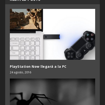
PlayStation Now llegará a la PC
24 agosto, 2016