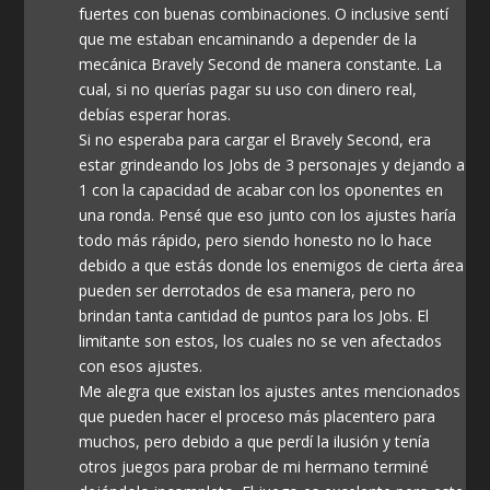
fuertes con buenas combinaciones. O inclusive sentí
que me estaban encaminando a depender de la
mecánica Bravely Second de manera constante. La
cual, si no querías pagar su uso con dinero real,
debías esperar horas.
Si no esperaba para cargar el Bravely Second, era
estar grindeando los Jobs de 3 personajes y dejando a
1 con la capacidad de acabar con los oponentes en
una ronda. Pensé que eso junto con los ajustes haría
todo más rápido, pero siendo honesto no lo hace
debido a que estás donde los enemigos de cierta área
pueden ser derrotados de esa manera, pero no
brindan tanta cantidad de puntos para los Jobs. El
limitante son estos, los cuales no se ven afectados
con esos ajustes.
Me alegra que existan los ajustes antes mencionados
que pueden hacer el proceso más placentero para
muchos, pero debido a que perdí la ilusión y tenía
otros juegos para probar de mi hermano terminé