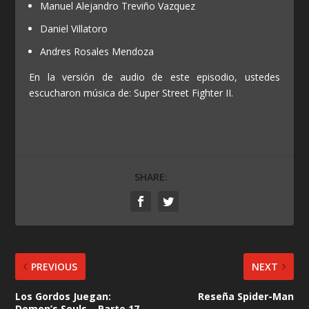
Manuel Alejandro Treviño Vazquez
Daniel Villatoro
Andres Rosales Mendoza
En la versión de audio de este episodio, ustedes
escucharon música de: Super Street Fighter II.
SHARE:
PREVIOUS
NEXT
Los Gordos Juegan:
Reseña Spider-Man
Demon’s Souls – Parte 17