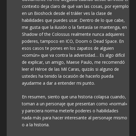
contexto deja claro de qué van las cosas, por ejemplo
en un Bioshock desde el tráiler ves la clase de
habilidades que puedes usar. Dentro de lo que cabe,
me gusta que la ilusión o la fantasía se mantenga, en
Shadow of the Colossus realmente nunca adquieres
poderes, tampoco en ICO, Doom o Dead Space. En
esos casos te pones en los zapatos de alguien
«común» que va contra la adversidad… Es algo difícil
de explicar, un amigo, Maese Paulo, me recomendó
leer el Héroe de las Mil Caras, quizás si alguno de
ustedes ha tenido la ocasión de hacerlo pueda
ayudarme a dar a entender mi punto.
En resumen, siento que una historia colapsa cuando,
toman a un personaje que presentan como «normal»
y pareciera norma meterle poderes o habilidades
nada más para hacer interesante al personaje mismo
o a la historia.