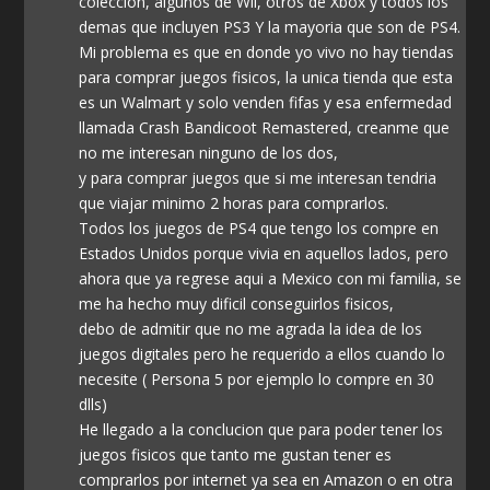
coleccion, algunos de Wii, otros de Xbox y todos los
demas que incluyen PS3 Y la mayoria que son de PS4.
Mi problema es que en donde yo vivo no hay tiendas
para comprar juegos fisicos, la unica tienda que esta
es un Walmart y solo venden fifas y esa enfermedad
llamada Crash Bandicoot Remastered, creanme que
no me interesan ninguno de los dos,
y para comprar juegos que si me interesan tendria
que viajar minimo 2 horas para comprarlos.
Todos los juegos de PS4 que tengo los compre en
Estados Unidos porque vivia en aquellos lados, pero
ahora que ya regrese aqui a Mexico con mi familia, se
me ha hecho muy dificil conseguirlos fisicos,
debo de admitir que no me agrada la idea de los
juegos digitales pero he requerido a ellos cuando lo
necesite ( Persona 5 por ejemplo lo compre en 30
dlls)
He llegado a la conclucion que para poder tener los
juegos fisicos que tanto me gustan tener es
comprarlos por internet ya sea en Amazon o en otra