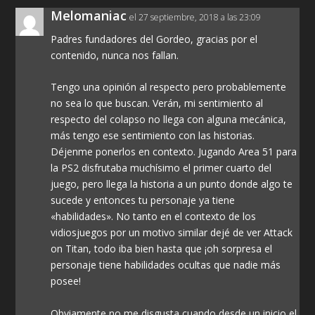
Melomaniac
el 27 septiembre, 2018 a las 23:09
Padres fundadores del Gordeo, gracias por el
contenido, nunca nos fallan.
Tengo una opinión al respecto pero probablemente
no sea lo que buscan. Verán, mi sentimiento al
respecto del colapso no llega con alguna mecánica,
más tengo ese sentimiento con las historias.
Déjenme ponerlos en contexto. Jugando Area 51 para
la PS2 disfrutaba muchísimo el primer cuarto del
juego, pero llega la historia a un punto donde algo te
sucede y entonces tu personaje ya tiene
«habilidades». No tanto en el contexto de los
vidiosjuegos por un motivo similar dejé de ver Attack
on Titan, todo iba bien hasta que ¡oh sorpresa el
personaje tiene habilidades ocultas que nadie más
posee!
Obviamente no me disgusta cuando desde un inicio el