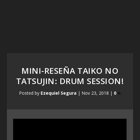
MINI-RESEÑA TAIKO NO
TATSUJIN: DRUM SESSION!
Posted by
Ezequiel Segura
|
Nov 23, 2018
|
0