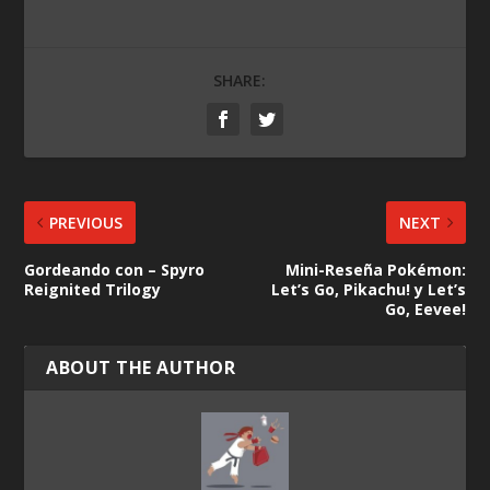
SHARE:
PREVIOUS
NEXT
Gordeando con – Spyro
Mini-Reseña Pokémon:
Reignited Trilogy
Let’s Go, Pikachu! y Let’s
Go, Eevee!
ABOUT THE AUTHOR