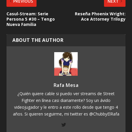
PREVIOUS
NEXT
Casul-Stream: Serie
Reseña Phoenix Wright:
Persona 5 #30 – Tengo
Ace Attorney Trilogy
Nueva Familia
ABOUT THE AUTHOR
Rafa Mesa
¿Quién quiere cable si puedo ver streams de Street
Fighter en línea casi diariamente? Soy un ávido
videojugador y le entro a este rollo desde que tengo 4
años. Si quieren seguirme, mi twitter es @ChubbyElRafa