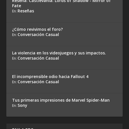
Reseña: Castlevania: Lords of Shadow - Mirror of
Fate
Reseñas
En:
¿Cómo revivimos el foro?
Conversación Casual
En:
La violencia en los videojuegos y sus impactos.
Conversación Casual
En:
El incomprensible odio hacia Fallout 4
Conversación Casual
En:
Tus primeras impresiones de Marvel Spider-Man
Sony
En: