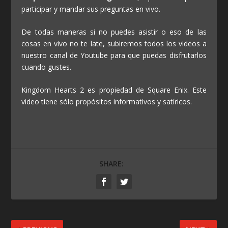
participar y mandar sus preguntas en vivo.
De todas maneras si no puedes asistir o eso de las
cosas en vivo no te late, subiremos todos los videos a
nuestro canal de Youtube para que puedas disfrutarlos
cuando gustes.
Kingdom Hearts 2 es propiedad de Square Enix. Este
video tiene sólo propósitos informativos y satíricos.
SHARE: