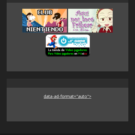
data-ad-format="auto">