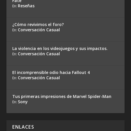
Fate
Reseñas
En:
¿Cómo revivimos el foro?
Conversación Casual
En:
La violencia en los videojuegos y sus impactos.
Conversación Casual
En:
El incomprensible odio hacia Fallout 4
Conversación Casual
En:
Tus primeras impresiones de Marvel Spider-Man
Sony
En:
ENLACES