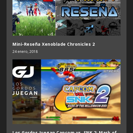
Mini-Reseña Xenoblade Chronicles 2
24 enero, 2018
Los Gordos Juegan Capcom vs. SNK 2: Mark of