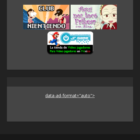
data-ad-format="auto">