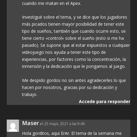
cuando me matan en el Apex.
Investigué sobre el tema, y se dice que los jugadores
más picados tienen mayor posibilidad de tener este
tipo de sueños, también que cuando ocurre esto, se
tiene cierto «control» sobre el sueño (esto si me ha
pasado). Se supone que al estar expuestos a cualquier
videojuego nos ayuda a tener este tipo de
experiencias, por factores como la concentración, la
inmersión y la dedicación que le pongamos al juego.
Me despido gordos no sin antes agradecerles lo que
hacen por nosotros, gracias por su dedicación y
trabajo.
Accede para responder
Maser
el 25 mayo, 2021 a las 9:46
Hola gorditos, aqui ErAr. El tema de la semana me