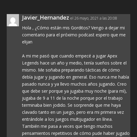
Javier_Hernandez
el 26 mayo, 2021 a las 20:08
Hola , ¿Cómo están mis Gorditos? Vengo a dejar mi
comentario para el próximo podcast espero que me
elijan
A mi me pasó que cuando empecé a jugar Apex
Legends hace un año y medio, tenía sueños sobre el
mismo. Me soñaba preparando tácticas de cómo
debía jugar y jugando en general. Eso nunca me había
pasado nunca y ya llevo muchos años jugando. Creo
que debe ser porque ya jugaba muy noche (para mí),
jugaba de 9 a 11 de la noche porque por el trabajo
terminaba bien jodido. Se sorprende que me haya
clavado tanto en un juego, pero era mi primera vez
entrándole a los juegos multijugador en línea.
También me pasa a veces que tengo muchos
pensamientos repetitivos de cómo pude haber jugado