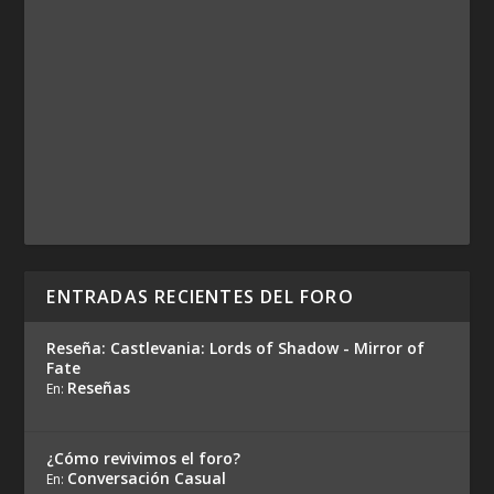
ENTRADAS RECIENTES DEL FORO
Reseña: Castlevania: Lords of Shadow - Mirror of
Fate
Reseñas
En:
¿Cómo revivimos el foro?
Conversación Casual
En: