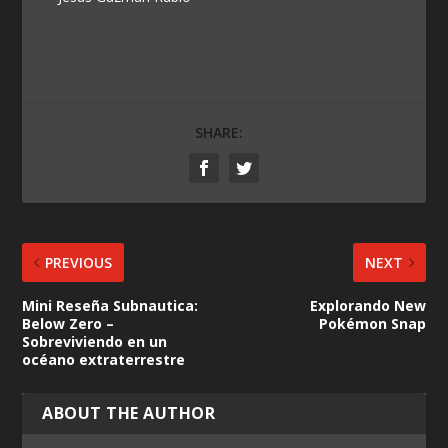
SHARE:
PREVIOUS
NEXT
Mini Reseña Subnautica:
Explorando New
Below Zero –
Pokémon Snap
Sobreviviendo en un
océano extraterrestre
ABOUT THE AUTHOR