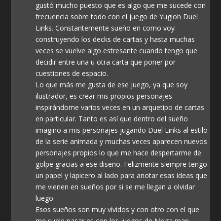
gustó mucho puesto que es algo que me sucede con
frecuencia sobre todo con el juego de Yugioh Duel
Links. Constantemente sueño en como voy
construyendo los decks de cartas y hasta muchas
veces se vuelve algo estresante cuando tengo que
decidir entre una u otra carta que poner por
cuestiones de espacio.
Lo que más me gusta de ese juego, ya que soy
ilustrador, es crear mis propios personajes
inspirándome varios veces en un arquetipo de cartas
en particular. Tanto es así que dentro del sueño
imagino a mis personajes jugando Duel Links al estilo
de la serie animada y muchas veces aparecen nuevos
personajes propios lo que me hace despertarme de
golpe gracias a ese diseño. Felizmente siempre tengo
un papel y lapicero al lado para anotar esas ideas que
me vienen en sueños por si se me llegan a olvidar
luego.
Esos sueños son muy vívidos y con otro con el que
me suele pasar es con los juegos de Mega man,