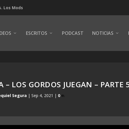
s. Los Mods
IDEOS
ESCRITOS
PODCAST
NOTICIAS
A – LOS GORDOS JUEGAN – PARTE 
equiel Segura
|
Sep 4, 2021
|
0