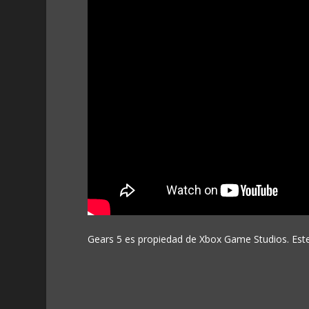
Gears 5 es propiedad de Xbox Game Studios. Este 