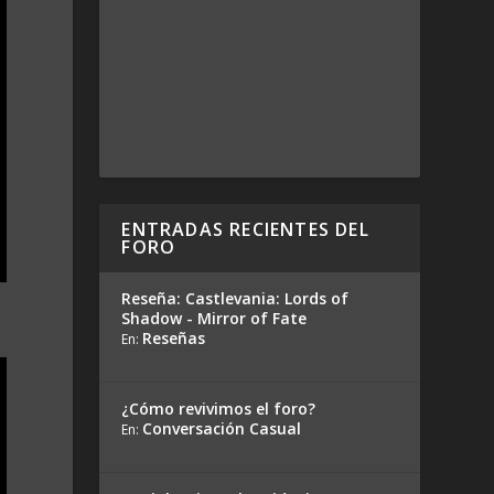
ENTRADAS RECIENTES DEL
FORO
Reseña: Castlevania: Lords of
Shadow - Mirror of Fate
Reseñas
En:
¿Cómo revivimos el foro?
Conversación Casual
En: