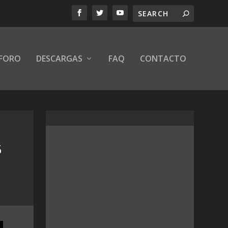
FORO
DESCARGAS
FAQ
CONTACTO
5