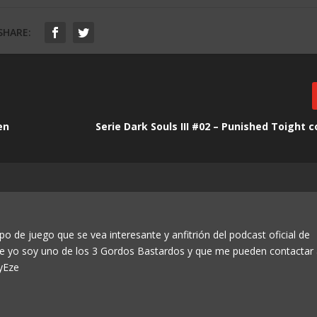
SHARE:
en
Serie Dark Souls III #02 – Punished Toight 
po de juego que se vea interesante y anfitrión del podcast oficial de
ue yo soy uno de los 3 Gordos Bastardos y que me pueden contactar
yEze