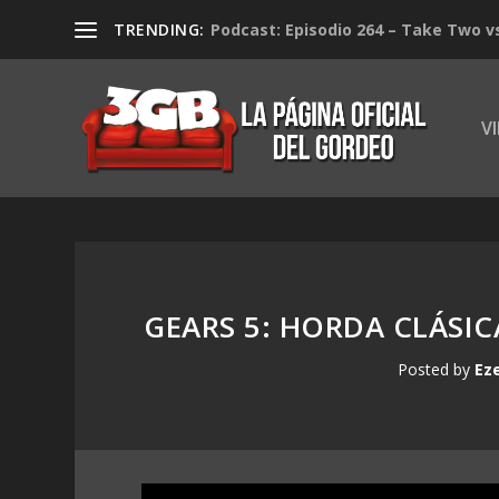
TRENDING:
Podcast: Episodio 264 – Take Two v
V
GEARS 5: HORDA CLÁSIC
Posted by
Ez