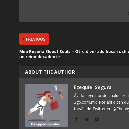
PREVIOUS
Mini Reseña Eldest Souls – Otro divertido boss-rush 
un reino decadente
ABOUT THE AUTHOR
Ezequiel Segura
Ávido seguidor de cualquier ti
3gb.com.mx. Por ahí dicen q
través de Twitter en @Chubb