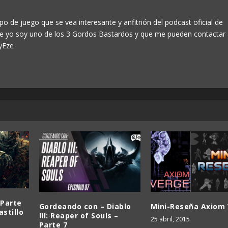
po de juego que se vea interesante y anfitrión del podcast oficial de
ue yo soy uno de los 3 Gordos Bastardos y que me pueden contactar
yEze
 Parte
Gordeando con – Diablo
Mini-Reseña Axiom
astillo
III: Reaper of Souls –
25 abril, 2015
Parte 7