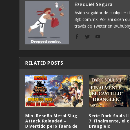
Ezequiel Segura
Ávido seguidor de cualquier ti
3gb.com.mx. Por ahí dicen q
través de Twitter en @Chubb
RELATED POSTS
Mini Reseña Metal Slug
Serie Dark Souls II
Attack Reloaded –
7: Finalmente, el c
Divertido pero fuera de
Drangleic