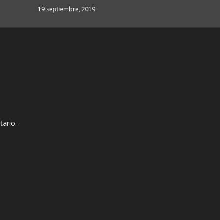
19 septiembre, 2019
tario.