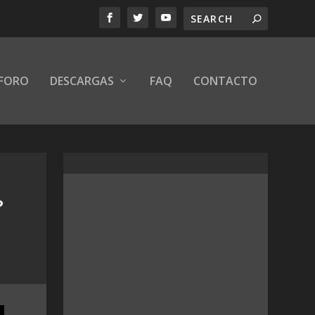
FORO
DESCARGAS
FAQ
CONTACTO
?