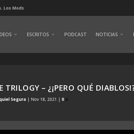
s. Los Mods
IDEOS
ESCRITOS
PODCAST
NOTICIAS
 TRILOGY – ¿¡PERO QUÉ DIABLOS!
quiel Segura
|
Nov 18, 2021
|
0