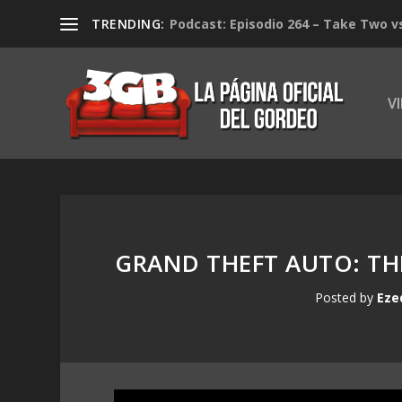
TRENDING:
Podcast: Episodio 264 – Take Two v
V
GRAND THEFT AUTO: THE
Posted by
Eze