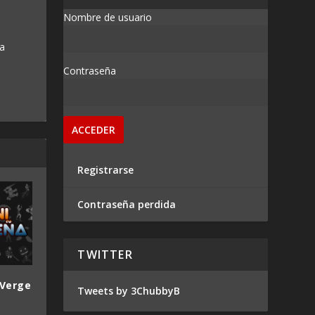
Nombre de usuario
 a
Contraseña
Registrarse
Contraseña perdida
TWITTER
 Verge
Tweets by 3ChubbyB