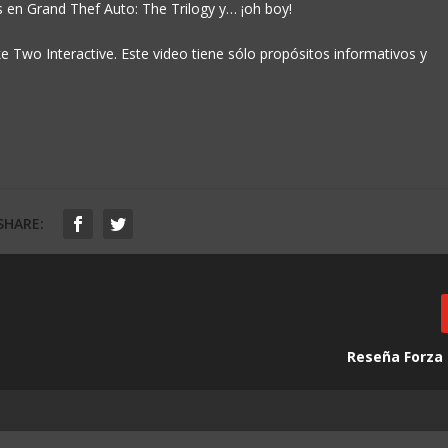
s en Grand Thef Auto: The Trilogy y… ¡oh boy!
 Two Interactive. Este video tiene sólo propósitos informativos y
SHARE:
Reseña Forza 