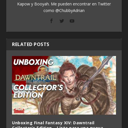
Kapow y Booyah. Me pueden encontrar en Twitter
como @ChubbyAdrian
RELATED POSTS
Unboxing Final Fantasy XIV: Dawntrail
Collector’s Edition – Lista para una nueva