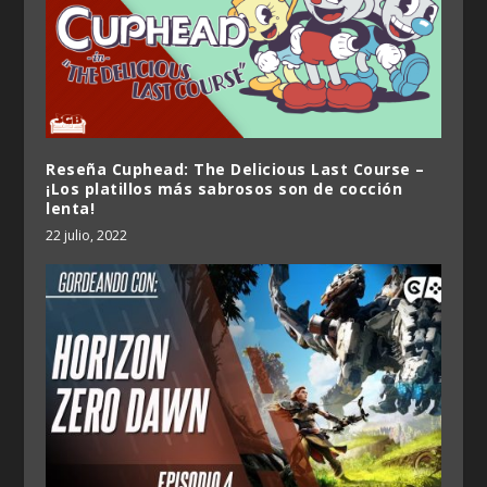
Reseña Cuphead: The Delicious Last Course –
¡Los platillos más sabrosos son de cocción
lenta!
22 julio, 2022