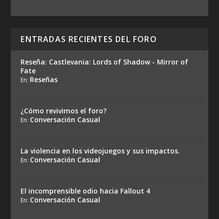
ENTRADAS RECIENTES DEL FORO
Reseña: Castlevania: Lords of Shadow - Mirror of
Fate
Reseñas
En:
¿Cómo revivimos el foro?
Conversación Casual
En:
La violencia en los videojuegos y sus impactos.
Conversación Casual
En:
El incomprensible odio hacia Fallout 4
Conversación Casual
En: