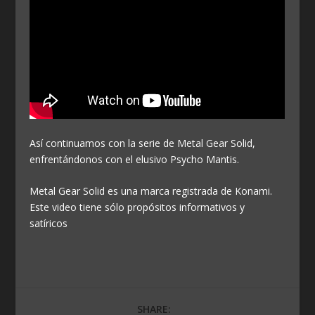
Así continuamos con la serie de Metal Gear Solid,
enfrentándonos con el elusivo Psycho Mantis.
Metal Gear Solid es una marca registrada de Konami.
Este video tiene sólo propósitos informativos y
satíricos
SHARE: