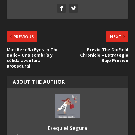
PREVIOUS
NEXT
Mini Reseña Eyes In The
Previo The DioField
Dark – Una sombría y
Chronicle – Estrategia
sólida aventura
Bajo Presión
procedural
ABOUT THE AUTHOR
Ezequiel Segura