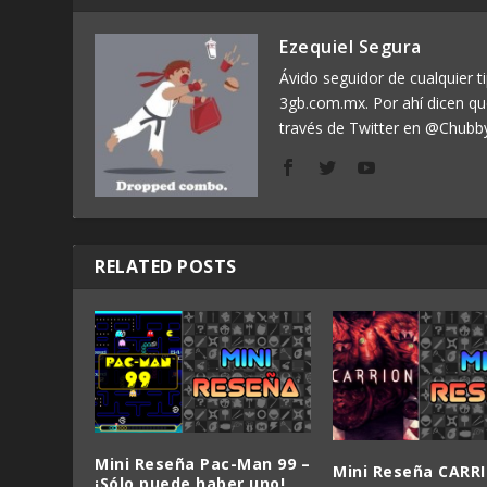
Ezequiel Segura
Ávido seguidor de cualquier ti
3gb.com.mx. Por ahí dicen q
través de Twitter en @Chubb
RELATED POSTS
Mini Reseña Pac-Man 99 –
Mini Reseña CARR
¡Sólo puede haber uno!