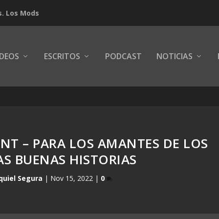
s. Los Mods
IDEOS
ESCRITOS
PODCAST
NOTICIAS
NT – PARA LOS AMANTES DE LOS
LAS BUENAS HISTORIAS
quiel Segura
|
Nov 15, 2022
|
0