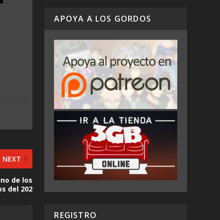
APOYA A LOS GORDOS
NEXT
Uno de los
os del 202
REGISTRO