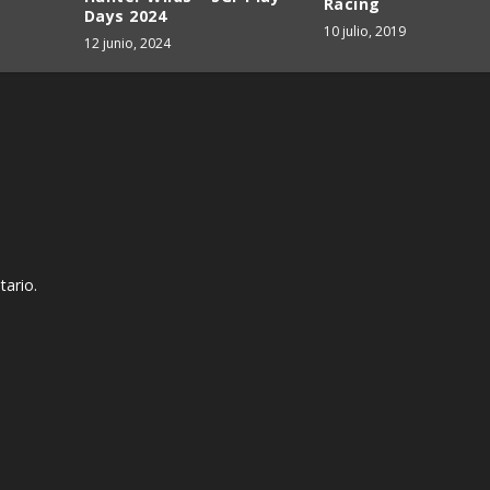
Racing
Days 2024
10 julio, 2019
12 junio, 2024
tario.