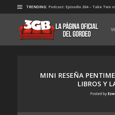
TRENDING:
Podcast: Episodio 264 – Take Two v
V
MINI RESEÑA PENTIME
LIBROS Y 
Posted by
Eze