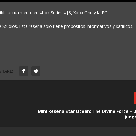
ible actualmente en Xbox Series X|S, Xbox One y la PC.
tudios. Esta reseña solo tiene propósitos informativos y satíricos.
SHARE:
Mini Reseña Star Ocean: The Divine Force – 
jueg