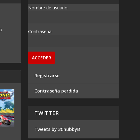
Nombre de usuario
 a
Contraseña
Registrarse
Contraseña perdida
TWITTER
Tweets by 3ChubbyB