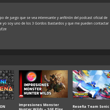
po de juego que se vea interesante y anfitrión del podcast oficial de
ue yo soy uno de los 3 Gordos Bastardos y que me pueden contactar
yEze
Impresiones Monster
ION
Reseña Team Sonic
Hunter Wilds – SGF Play