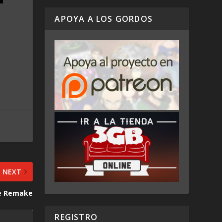
APOYA A LOS GORDOS
NEXT
e Remake
REGISTRO