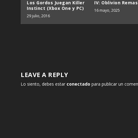
Los Gordos Juegan Killer
IV: Oblivion Rema
Instinct (Xbox One y PC)
16 mayo, 2025
29 julio, 2016
LEAVE A REPLY
Lo siento, debes estar
conectado
para publicar un comen