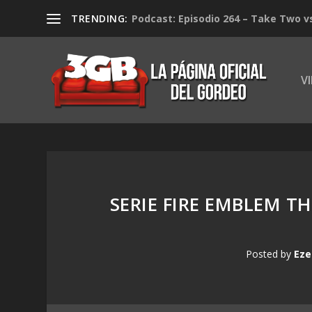
TRENDING:
Podcast: Episodio 264 – Take Two v
V
SERIE FIRE EMBLEM TH
Posted by
Eze