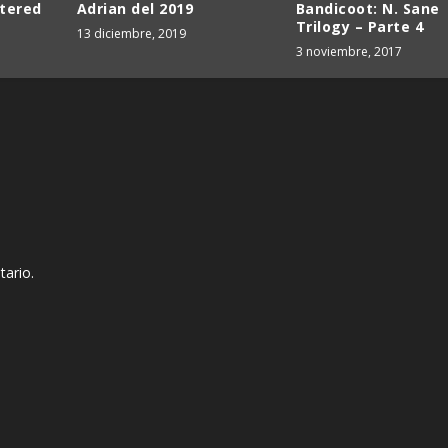
stered
Adrian del 2019
Bandicoot: N. Sane
Trilogy – Parte 4
13 diciembre, 2019
3 noviembre, 2017
tario.