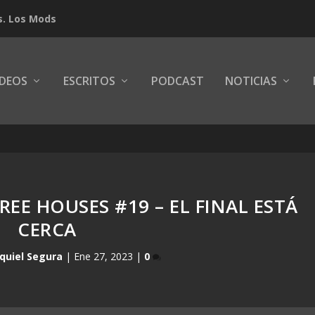
s. Los Mods
IDEOS
ESCRITOS
PODCAST
NOTICIAS
REE HOUSES #19 – EL FINAL ESTÁ
CERCA
quiel Segura
|
Ene 27, 2023
|
0