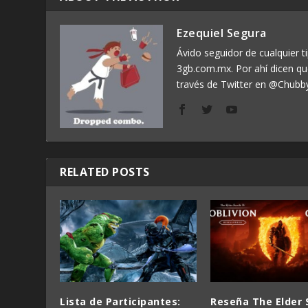
Ezequiel Segura
Ávido seguidor de cualquier ti
3gb.com.mx. Por ahí dicen q
través de Twitter en @Chubb
RELATED POSTS
Lista de Participantes:
Reseña The Elder S