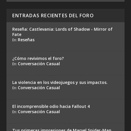
ENTRADAS RECIENTES DEL FORO
Reseña: Castlevania: Lords of Shadow - Mirror of
Fate
Reseñas
En:
¿Cómo revivimos el foro?
Conversación Casual
En:
La violencia en los videojuegos y sus impactos.
Conversación Casual
En:
El incomprensible odio hacia Fallout 4
Conversación Casual
En:
Tus primeras impresiones de Marvel Spider-Man