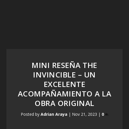
MINI RESEÑA THE
INVINCIBLE – UN
EXCELENTE
ACOMPAÑAMIENTO A LA
OBRA ORIGINAL
Posted by
Adrian Araya
|
Nov 21, 2023
|
0