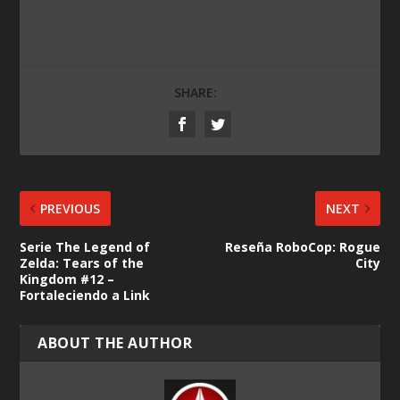
SHARE:
PREVIOUS
NEXT
Serie The Legend of
Reseña RoboCop: Rogue
Zelda: Tears of the
City
Kingdom #12 –
Fortaleciendo a Link
ABOUT THE AUTHOR