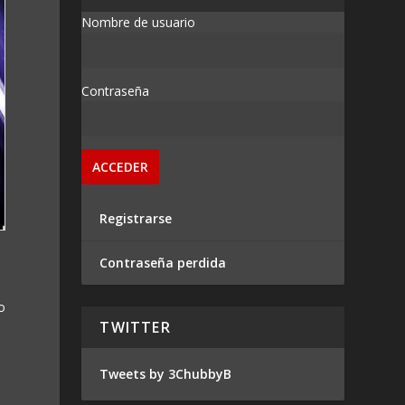
Nombre de usuario
Contraseña
Registrarse
Contraseña perdida
o
TWITTER
Tweets by 3ChubbyB