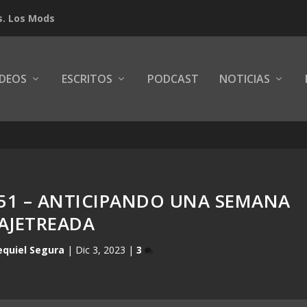
s. Los Mods
IDEOS
ESCRITOS
PODCAST
NOTICIAS
551 – ANTICIPANDO UNA SEMANA
AJETREADA
equiel Segura
|
Dic 3, 2023
|
3