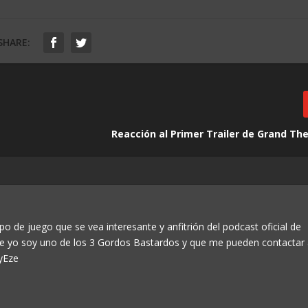
SHARE:
Reacción al Primer Trailer de Grand Th
po de juego que se vea interesante y anfitrión del podcast oficial de
ue yo soy uno de los 3 Gordos Bastardos y que me pueden contactar
yEze