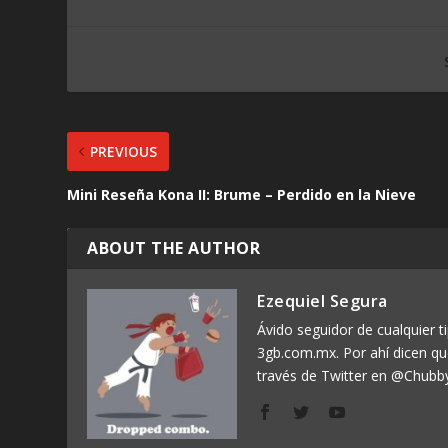
PREVIOUS
Mini Reseña Kona II: Brume – Perdido en la Nieve
ABOUT THE AUTHOR
Ezequiel Segura
Ávido seguidor de cualquier ti
3gb.com.mx. Por ahí dicen q
través de Twitter en @Chubb