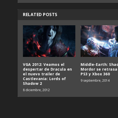
RELATED POSTS
VGA 2012: Veamos el
Middle-Earth: Sha
despertar de Dracula en
Mordor se retrasa
el nuevo trailer de
PS3 y Xbox 360
Castlevania: Lords of
9 septiembre, 2014
Shadow 2
8 diciembre, 2012