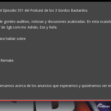
l Episodio 551 del Podcast de los 3 Gordos Bastardos.
 gordeo auditivo, noticias y discusiones acaloradas. En esta ocasió
f de 3gb.com.mx: Adrián, Eze y Rafa.
ara hablar sobre
 4 Remake
ersamos acerca de los anuncios que esperamos y quisiéramos ver e