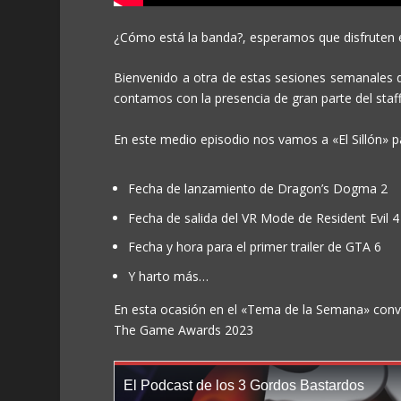
¿Cómo está la banda?, esperamos que disfruten e
Bienvenido a otra de estas sesiones semanales de
contamos con la presencia de gran parte del staf
En este medio episodio nos vamos a «El Sillón» p
Fecha de lanzamiento de Dragon’s Dogma 2
Fecha de salida del VR Mode de Resident Evil
Fecha y hora para el primer trailer de GTA 6
Y harto más…
En esta ocasión en el «Tema de la Semana» conv
The Game Awards 2023