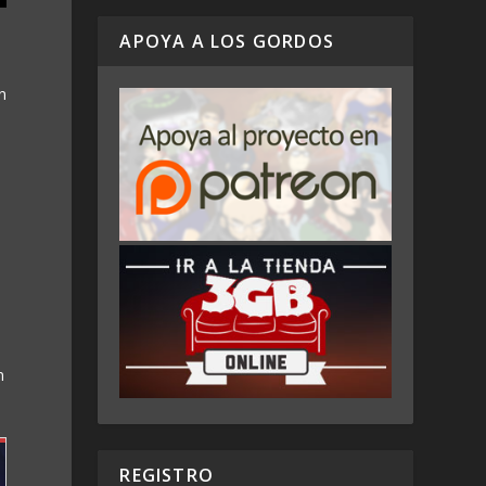
APOYA A LOS GORDOS
n
n
REGISTRO