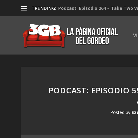
TRENDING:
Podcast: Episodio 264 – Take Two v
V
PODCAST: EPISODIO 
Posted by
Ez