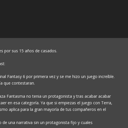
es por sus 15 años de casados.
st:
nal Fantasy 6 por primera vez y se me hizo un juego increíble.
ía que contestaran.
 Fantasma no tenia un protagonista y tras acabar acabar
caer en esa categoría. Ya que si empiezas el juego con Terra,
mismo aplica para la gran mayoría de tus compañeros en el
de una narrativa sin un protagonista fijo y cuales