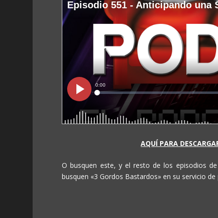
AQUÍ PARA DESCARGAR
O busquen este, y el resto de los episodios d
busquen «3 Gordos Bastardos» en su servicio de 