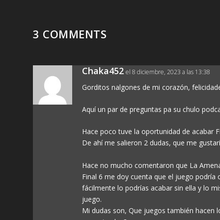
3 COMMENTS
Chaka452
el 8 diciembre, 2023 a las 13:38
Gorditos nalgones de mi corazón, felicidad
Aquí un par de preguntas pa su chulo podca
Hace poco tuve la oportunidad de acabar Fi
De ahí me salieron 2 dudas, que me gustar
Hace no mucho comentaron que La Amenaza
Final 6 me doy cuenta que el juego podría 
fácilmente lo podrías acabar sin ella y lo 
juego.
Mi dudas son, Que juegos también hacen lo 