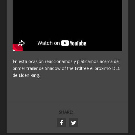
En esta ocasión reaccionamos y platicamos acerca del
primer trailer de Shadow of the Erdtree el próximo DLC
de Elden Ring.
SHARE: