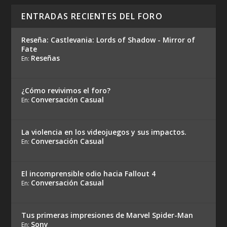
ENTRADAS RECIENTES DEL FORO
Reseña: Castlevania: Lords of Shadow - Mirror of
Fate
Reseñas
En:
¿Cómo revivimos el foro?
Conversación Casual
En:
La violencia en los videojuegos y sus impactos.
Conversación Casual
En:
El incomprensible odio hacia Fallout 4
Conversación Casual
En:
Tus primeras impresiones de Marvel Spider-Man
Sony
En: