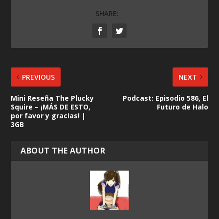
SHARE:
PREVIOUS
NEXT
Mini Reseña The Plucky
Podcast: Episodio 586, El
Squire – ¡MÁS DE ESTO,
Futuro de Halo
por favor y gracias! |
3GB
ABOUT THE AUTHOR