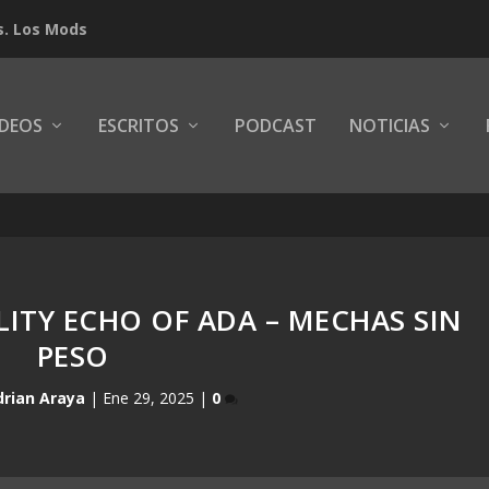
s. Los Mods
IDEOS
ESCRITOS
PODCAST
NOTICIAS
ITY ECHO OF ADA – MECHAS SIN
PESO
drian Araya
|
Ene 29, 2025
|
0