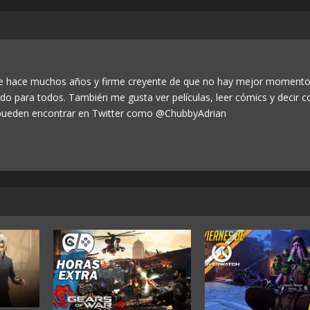
de hace muchos años y firme creyente de que no hay mejor momento
odo para todos. También me gusta ver películas, leer cómics y decir c
ueden encontrar en Twitter como @ChubbyAdrian