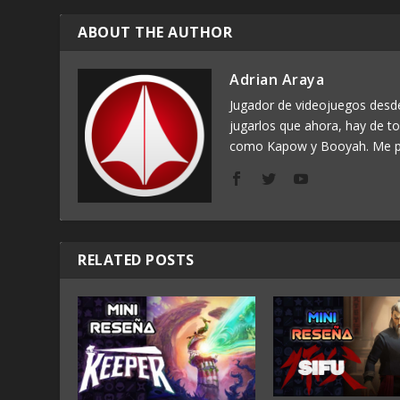
ABOUT THE AUTHOR
Adrian Araya
Jugador de videojuegos des
jugarlos que ahora, hay de t
como Kapow y Booyah. Me p
RELATED POSTS