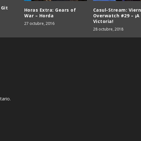
 Git
Horas Extra: Gears of
Casul-Stream: Vier
War – Horda
Overwatch #29 – ¡A 
Victoria!
27 octubre, 2016
28 octubre, 2018
tario.