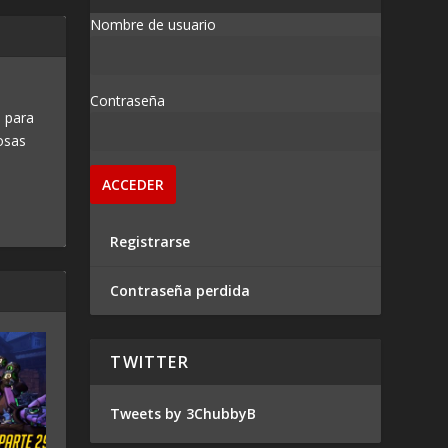
Nombre de usuario
Contraseña
 para
osas
Registrarse
Contraseña perdida
TWITTER
Tweets by 3ChubbyB