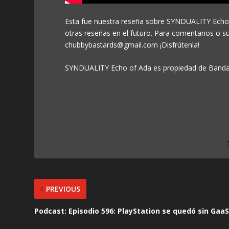
Esta fue nuestra reseña sobre SYNDUALITY Echo 
otras reseñas en el futuro. Para comentarios o s
chubbybastards@gmail.com ¡Disfrútenla!
SYNDUALITY Echo of Ada es propiedad de Bandai N
PREVIOUS
Podcast: Episodio 596: PlayStation se quedó sin Gaa