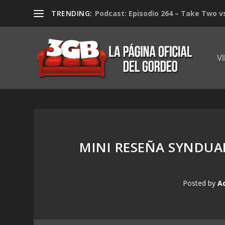
TRENDING:
Podcast: Episodio 264 – Take Two v
V
MINI RESEÑA SYNDUAL
Posted by
A