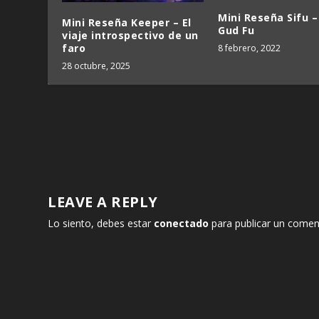
Mini Reseña Sifu –
Mini Reseña Keeper – El
Gud Fu
viaje introspectivo de un
faro
8 febrero, 2022
28 octubre, 2025
LEAVE A REPLY
Lo siento, debes estar
conectado
para publicar un comen