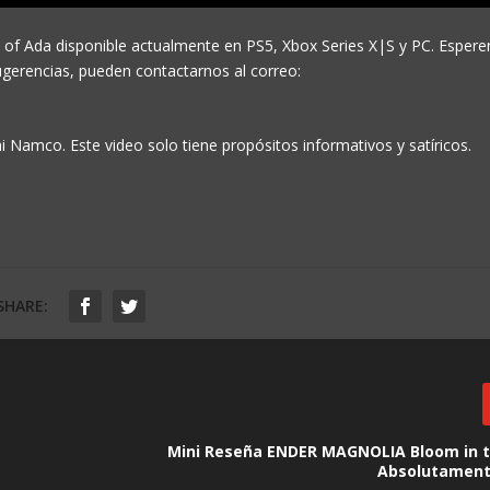
of Ada disponible actualmente en PS5, Xbox Series X|S y PC. Espere
ugerencias, pueden contactarnos al correo:
amco. Este video solo tiene propósitos informativos y satíricos.
SHARE:
S
Mini Reseña ENDER MAGNOLIA Bloom in t
Absolutament