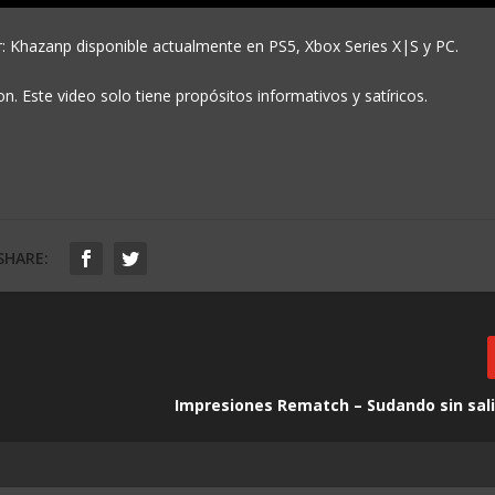
r: Khazanp disponible actualmente en PS5, Xbox Series X|S y PC.
. Este video solo tiene propósitos informativos y satíricos.
SHARE:
Impresiones Rematch – Sudando sin sali