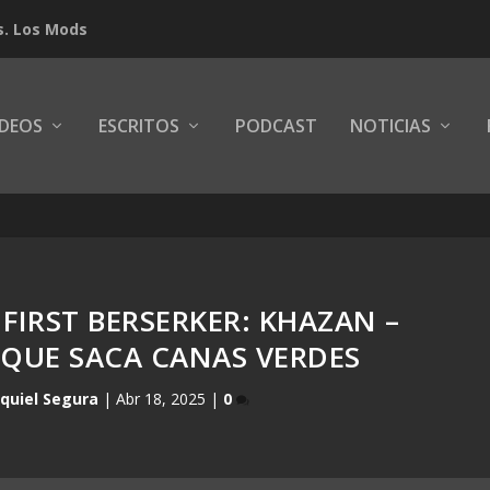
s. Los Mods
IDEOS
ESCRITOS
PODCAST
NOTICIAS
 FIRST BERSERKER: KHAZAN –
 QUE SACA CANAS VERDES
quiel Segura
|
Abr 18, 2025
|
0