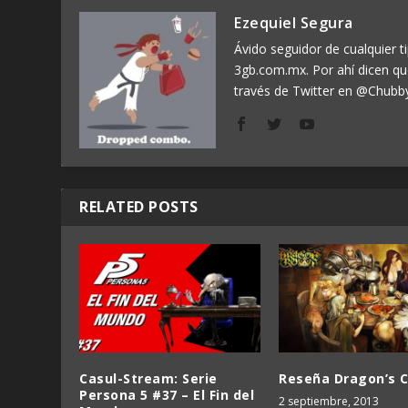
Ezequiel Segura
Ávido seguidor de cualquier ti
3gb.com.mx. Por ahí dicen q
través de Twitter en @Chubb
RELATED POSTS
Casul-Stream: Serie
Reseña Dragon’s 
Persona 5 #37 – El Fin del
2 septiembre, 2013