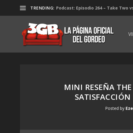
TRENDING:
Podcast: Episodio 264 – Take Two v
V
MINI RESEÑA THE
SATISFACCIÓN
Posted by
Eze