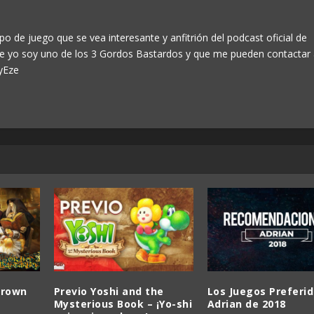
po de juego que se vea interesante y anfitrión del podcast oficial de
ue yo soy uno de los 3 Gordos Bastardos y que me pueden contactar
yEze
Crown
Previo Yoshi and the
Los Juegos Preferi
Mysterious Book – ¡Yo-shi
Adrian de 2018