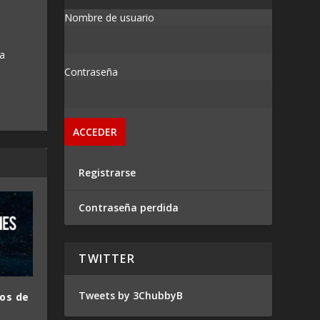
Nombre de usuario
 a
Contraseña
Registrarse
Contraseña perdida
TWITTER
Tweets by 3ChubbyB
dos de