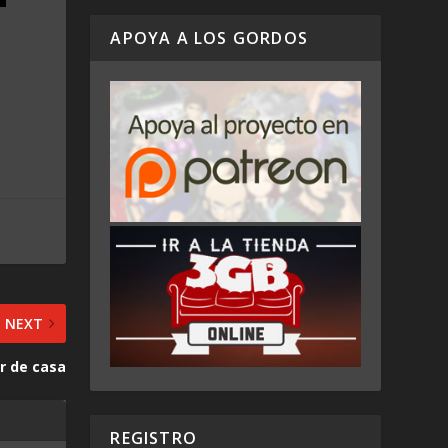
APOYA A LOS GORDOS
NEXT
r de casa
REGISTRO