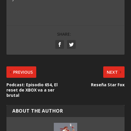
SHARE:
PREVIOUS
NEXT
Podcast: Episodio 654, El
Reseña Star Fox
reset de XBOX va a ser
brutal
ABOUT THE AUTHOR